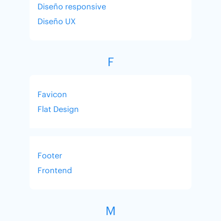
Diseño responsive
Diseño UX
F
Favicon
Flat Design
Footer
Frontend
M