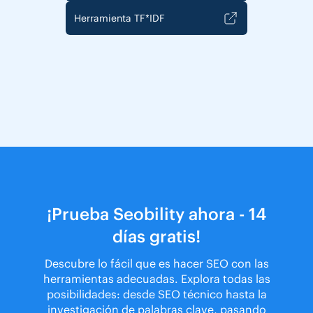
Herramienta TF*IDF
¡Prueba Seobility ahora - 14
días gratis!
Descubre lo fácil que es hacer SEO con las
herramientas adecuadas. Explora todas las
posibilidades: desde SEO técnico hasta la
investigación de palabras clave, pasando