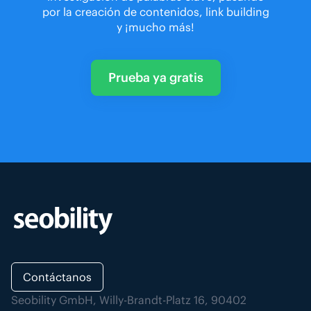
por la creación de contenidos, link building
y ¡mucho más!
Prueba ya gratis
Contáctanos
Seobility GmbH, Willy-Brandt-Platz 16, 90402