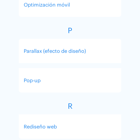
Optimización móvil
P
Parallax (efecto de diseño)
Pop-up
R
Rediseño web