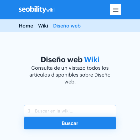
Skip
wiki
to
content
Home
Wiki
Diseño web
Diseño web
Wiki
Consulta de un vistazo todos los
artículos disponibles sobre Diseño
web.
Buscar