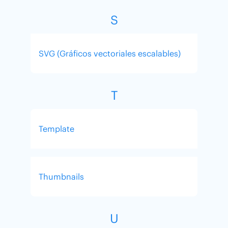
S
SVG (Gráficos vectoriales escalables)
T
Template
Thumbnails
U