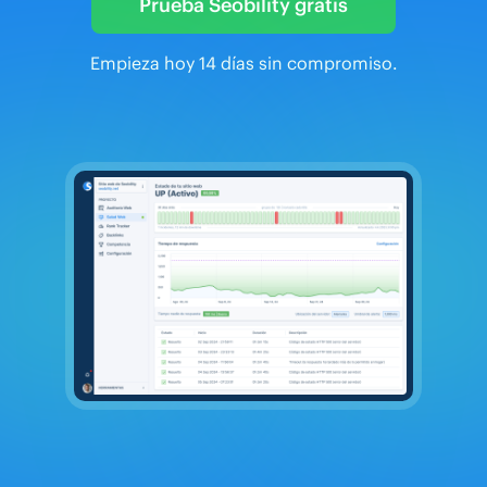
Prueba Seobility gratis
Empieza hoy 14 días sin compromiso.