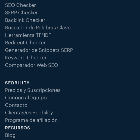
afecten negativamente a tu SEO, a
SEO Checker
tu visibilidad en sistemas basados
SERP Checker
en inteligencia artificial o a la
Backlink Checker
experiencia de uso.
Buscador de Palabras Clave
Herramienta TF*IDF
Redirect Checker
Generador de Snippets SERP
Keyword Checker
Comparador Web SEO
SEOBILITY
Precios y Suscripciones
Conoce al equipo
Contacto
Clientas/es Seobility
Programa de afiliación
RECURSOS
Blog