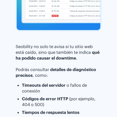
Seobility no solo te avisa si tu sitio web
está caído, sino que también te indica
qué
ha podido causar el downtime
.
Podrás consultar
detalles de diagnóstico
precisos
, como:
Timeouts del servidor
o fallos de
conexión
Códigos de error HTTP
(por ejemplo,
404 o 500)
Tiempos de respuesta lentos