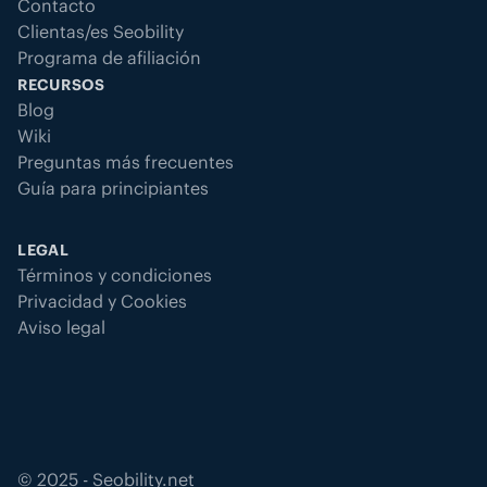
Contacto
Clientas/es Seobility
Programa de afiliación
RECURSOS
Blog
Wiki
Preguntas más frecuentes
Guía para principiantes
LEGAL
Términos y condiciones
Privacidad y Cookies
Aviso legal
©
2025
- Seobility.net