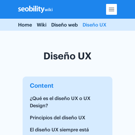
Skip
wiki
to
content
Home
Wiki
Diseño web
Diseño UX
Diseño UX
Content
¿Qué es el diseño UX o UX
Design?
Principios del diseño UX
El diseño UX siempre está