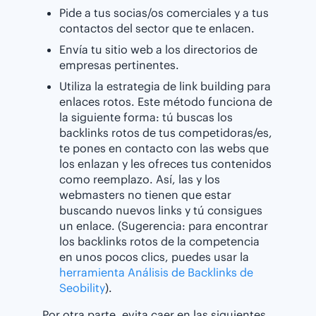
Pide a tus socias/os comerciales y a tus
contactos del sector que te enlacen.
Envía tu sitio web a los directorios de
empresas pertinentes.
Utiliza la estrategia de link building para
enlaces rotos. Este método funciona de
la siguiente forma: tú buscas los
backlinks rotos de tus competidoras/es,
te pones en contacto con las webs que
los enlazan y les ofreces tus contenidos
como reemplazo. Así, las y los
webmasters no tienen que estar
buscando nuevos links y tú consigues
un enlace. (Sugerencia: para encontrar
los backlinks rotos de la competencia
en unos pocos clics, puedes usar la
herramienta Análisis de Backlinks de
Seobility
).
Por otra parte, evita caer en las siguientes