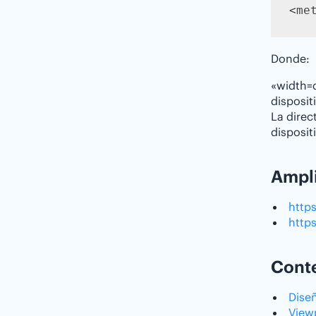
<me
Donde:
«width=d
disposit
La direc
disposit
Ampl
http
http
Conte
Dise
View