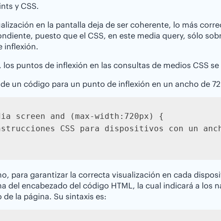
nts y CSS.
sualización en la pantalla deja de ser coherente, lo más corre
ndiente, puesto que el CSS, en este media query, sólo sobr
 inflexión.
los puntos de inflexión en las consultas de medios CSS se 
de un código para un punto de inflexión en un ancho de 72
dia screen and (max-width:720px) {

nstrucciones CSS para dispositivos con un anch
mo, para garantizar la correcta visualización en cada dispo
na del encabezado del código HTML, la cual indicará a los
 de la página. Su sintaxis es: