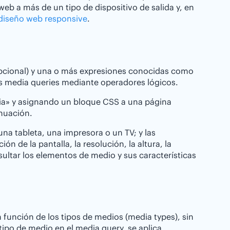
eb a más de un tipo de dispositivo de salida y, en
diseño web responsive
.
pcional) y una o más expresiones conocidas como
s media queries mediante operadores lógicos.
dia» y asignando un bloque CSS a una página
nuación.
una tableta, una impresora o un TV; y las
n de la pantalla, la resolución, la altura, la
ultar los elementos de medio y sus características
 función de los tipos de medios (media types), sin
tipo de medio en el media query, se aplica