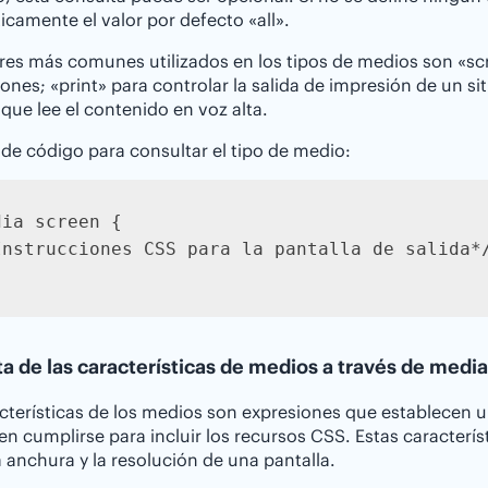
camente el valor por defecto «all».
res más comunes utilizados en los tipos de medios son «scr
nes; «print» para controlar la salida de impresión de un sit
 que lee el contenido en voz alta.
de código para consultar el tipo de medio:
ia screen {

Instrucciones CSS para la pantalla de salida*/
a de las características de medios a través de medi
cterísticas de los medios son expresiones que establecen un
n cumplirse para incluir los recursos CSS. Estas característ
la anchura y la resolución de una pantalla.