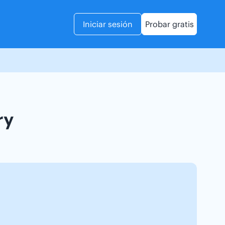
Iniciar sesión
Probar gratis
ry