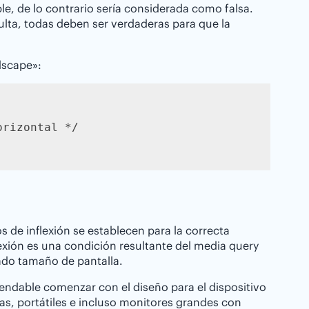
ple, de lo contrario sería considerada como falsa.
ulta, todas deben ser verdaderas para que la
dscape»:
rizontal */

 de inflexión se establecen para la correcta
flexión es una condición resultante del media query
ado tamaño de pantalla.
ndable comenzar con el diseño para el dispositivo
as, portátiles e incluso monitores grandes con