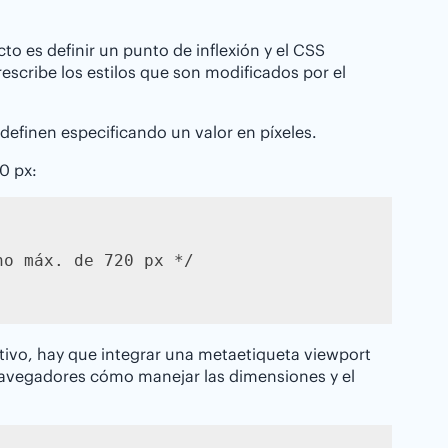
cto es definir un punto de inflexión y el CSS
escribe los estilos que son modificados por el
definen especificando un valor en píxeles.
0 px:
o máx. de 720 px */

sitivo, hay que integrar una metaetiqueta viewport
 navegadores cómo manejar las dimensiones y el