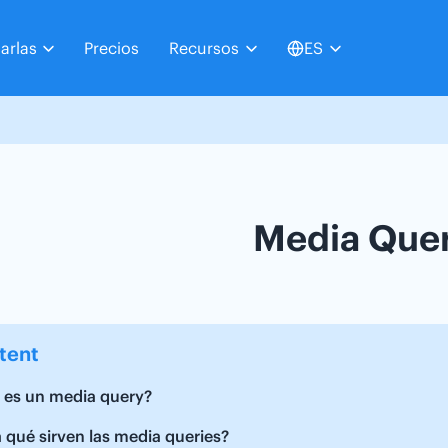
arlas
Precios
Recursos
ES
Media Que
tent
 es un media query?
 qué sirven las media queries?