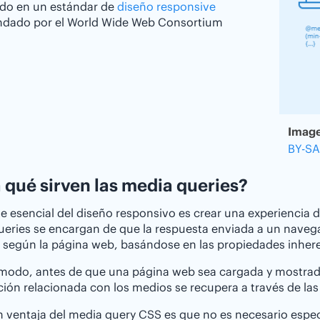
ido en un estándar de
diseño responsive
dado por el World Wide Web Consortium
Image
BY-SA
 qué sirven las media queries?
e esencial del diseño responsivo es crear una experiencia d
eries se encargan de que la respuesta enviada a un navegad
 según la página web, basándose en las propiedades inheren
modo, antes de que una página web sea cargada y mostrada
ión relacionada con los medios se recupera a través de las
 ventaja del media query CSS es que no es necesario especi