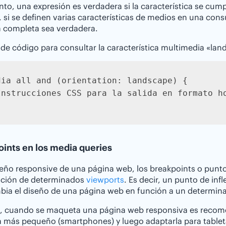
anto, una expresión es verdadera si la característica se cum
si se definen varias características de medios en una cons
a completa sea verdadera.
de código para consultar la característica multimedia «lan
dia all and (orientation: landscape) {

Instrucciones CSS para la salida en formato ho
ints en los media queries
seño responsive de una página web, los breakpoints o puntos
zación de determinados
viewports
. Es decir, un punto de in
bia el diseño de una página web en función a un determin
s, cuando se maqueta una página web responsiva es recome
a más pequeño (smartphones) y luego adaptarla para tablet