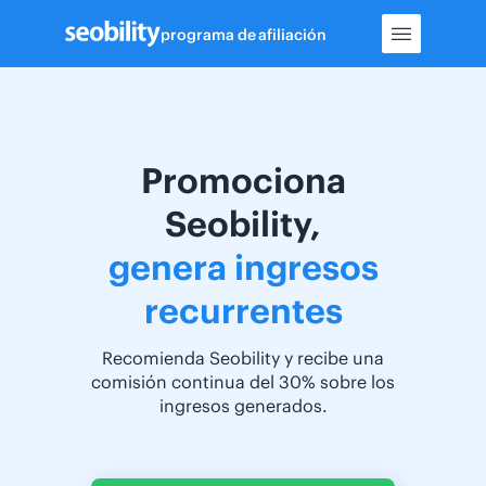
Skip
programa de afiliación
to
content
Promociona
Seobility,
genera ingresos
recurrentes
Recomienda Seobility y recibe una
comisión continua del 30% sobre los
ingresos generados.