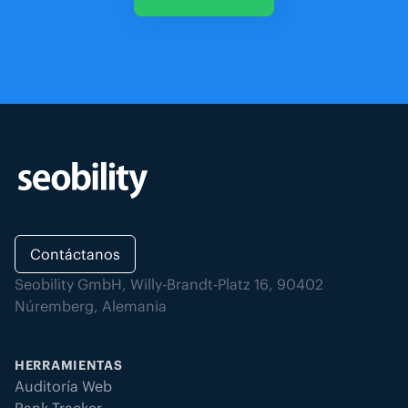
Contáctanos
Seobility GmbH, Willy-Brandt-Platz 16, 90402
Núremberg, Alemania
HERRAMIENTAS
Auditoría Web