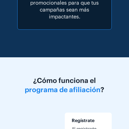
promocionales para que tus
campañas sean más
impactantes.
¿Cómo funciona el
programa de afiliación
?
Regístrate
Al registrarte,