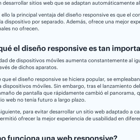
 desarrollar sitios web que se adaptan automáticamente al 
 ello la principal ventaja del diseño responsive es que el c
a dispositivo por separado. Además, ofrece una mejor exp
nales no ofrecen.
qué el diseño responsive es tan import
dad de dispositivos móviles aumenta constantemente al ig
avés de dichos aparatos.
 que el diseño responsive se hiciera popular, se empleaban 
a dispositivos móviles. Sin embargo, tras el lanzamiento de
amaño de pantalla que rápidamente cambió el panorama, qu
tio web no tenía futuro a largo plazo.
iguiente, para evitar desarrollar un sitio web adaptado a c
permitió ofrecer la mejor experiencia de usabilidad en difer
o funciona una web responsive?