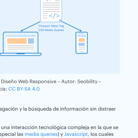
Diseño Web Responsive – Autor: Seobility –
cia:
CC BY-SA 4.0
vegación y la búsqueda de información sin distraer
 una interacción tecnológica compleja en la que se
pecial las
media queries
) y
Javascript
, los cuales