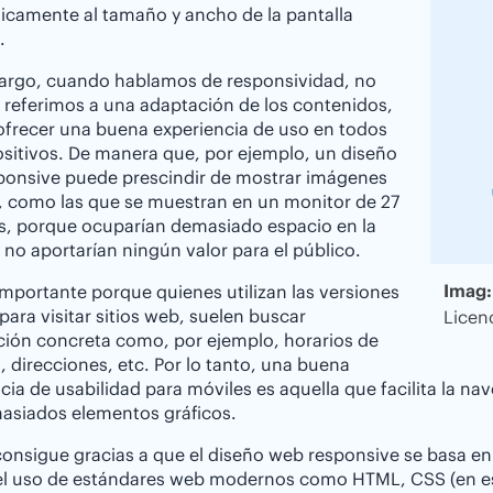
icamente al tamaño y ancho de la pantalla
.
argo, cuando hablamos de responsividad, no
 referimos a una adaptación de los contenidos,
ofrecer una buena experiencia de uso en todos
ositivos. De manera que, por ejemplo, un diseño
ponsive puede prescindir de mostrar imágenes
, como las que se muestran en un monitor de 27
s, porque ocuparían demasiado espacio en la
 no aportarían ningún valor para el público.
Imag:
importante porque quienes utilizan las versiones
para visitar sitios web, suelen buscar
Licen
ión concreta como, por ejemplo, horarios de
, direcciones, etc. Por lo tanto, una buena
cia de usabilidad para móviles es aquella que facilita la na
asiados elementos gráficos.
consigue gracias a que el diseño web responsive se basa en
 el uso de estándares web modernos como HTML, CSS (en es