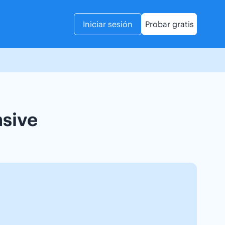
Iniciar sesión
Probar gratis
sive