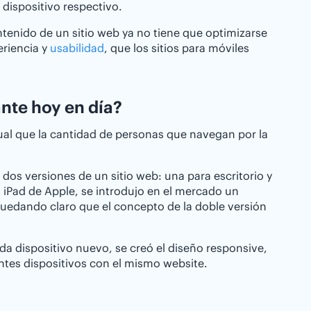
dispositivo respectivo.
ontenido de un sitio web ya no tiene que optimizarse
eriencia y
usabilidad
, que los sitios para móviles
ante hoy en día?
ual que la cantidad de personas que navegan por la
dos versiones de un sitio web: una para escritorio y
l iPad de Apple, se introdujo en el mercado un
edando claro que el concepto de la doble versión
ada dispositivo nuevo, se creó el diseño responsive,
entes dispositivos con el mismo website.