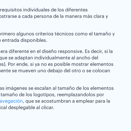
equisitos individuales de los diferentes
ostrarse a cada persona de la manera más clara y
primero algunos criterios técnicos como el tamaño y
e entrada disponibles.
a diferente en el diseño responsive. Es decir, si la
que se adaptan individualmente al ancho del
es). Por ende, si ya no es posible mostrar elementos
mente se mueven uno debajo del otro o se colocan
: las imágenes se escalan al tamaño de los elementos
el tamaño de los logotipos, reemplazandolos por
avegación
, que se acostumbran a emplear para la
cal desplegable al clicar.