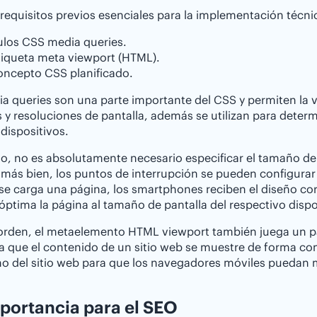
 requisitos previos esenciales para la implementación técn
los CSS media queries.
tiqueta meta viewport (HTML).
oncepto CSS planificado.
a queries son una parte importante del CSS y permiten la v
y resoluciones de pantalla, además se utilizan para determi
 dispositivos.
, no es absolutamente necesario especificar el tamaño de p
 más bien, los puntos de interrupción se pueden configurar 
e carga una página, los smartphones reciben el diseño cor
ptima la página al tamaño de pantalla del respectivo dispo
orden, el metaelemento HTML viewport también juega un pa
a que el contenido de un sitio web se muestre de forma comp
ho del sitio web para que los navegadores móviles puedan
portancia para el SEO