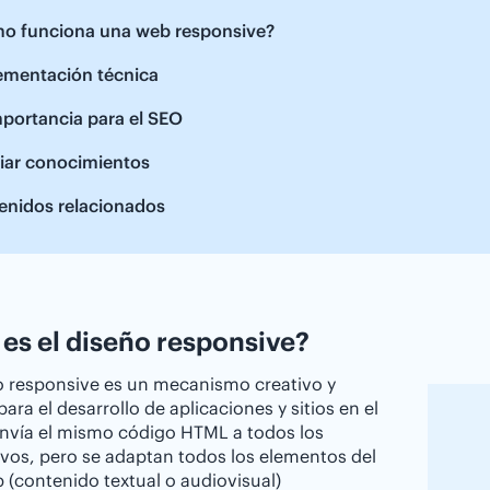
o funciona una web responsive?
ementación técnica
portancia para el SEO
iar conocimientos
enidos relacionados
es el diseño responsive?
o responsive es un mecanismo creativo y
para el desarrollo de aplicaciones y sitios en el
nvía el mismo código HTML a todos los
ivos, pero se adaptan todos los elementos del
b (contenido textual o audiovisual)