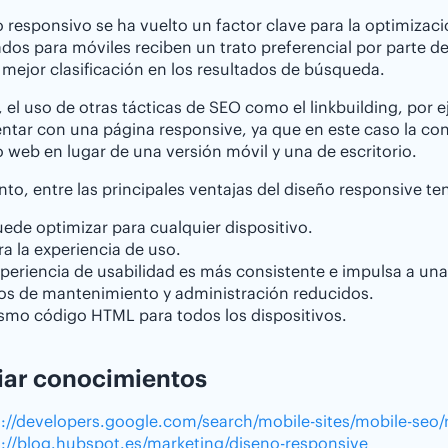
o responsivo se ha vuelto un factor clave para la optimizaci
dos para móviles reciben un trato preferencial por parte 
mejor clasificación en los resultados de búsqueda.
el uso de otras tácticas de SEO como el linkbuilding, por
tar con una página responsive, ya que en este caso la con
io web en lugar de una versión móvil y una de escritorio.
anto, entre las principales ventajas del diseño responsive 
ede optimizar para cualquier dispositivo.
a la experiencia de uso.
periencia de usabilidad es más consistente e impulsa a una 
os de mantenimiento y administración reducidos.
ismo código HTML para todos los dispositivos.
iar conocimientos
s://developers.google.com/search/mobile-sites/mobile-seo/
s://blog.hubspot.es/marketing/diseno-responsive