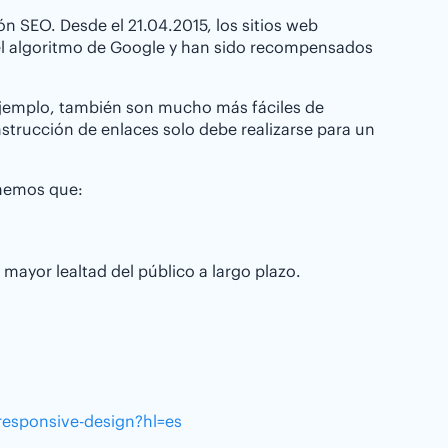
ón SEO. Desde el 21.04.2015, los sitios web
del algoritmo de Google y han sido recompensados
 ejemplo, también son mucho más fáciles de
strucción de enlaces solo debe realizarse para un
tenemos que:
mayor lealtad del público a largo plazo.
responsive-design?hl=es