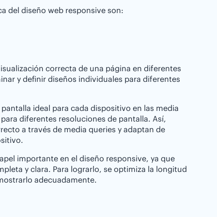
ica del diseño web responsive son:
isualización correcta de una página en diferentes
nar y definir diseños individuales para diferentes
antalla ideal para cada dispositivo en las media
para diferentes resoluciones de pantalla. Así,
recto a través de media queries y adaptan de
sitivo.
pel importante en el diseño responsive, ya que
leta y clara. Para lograrlo, se optimiza la longitud
 mostrarlo adecuadamente.