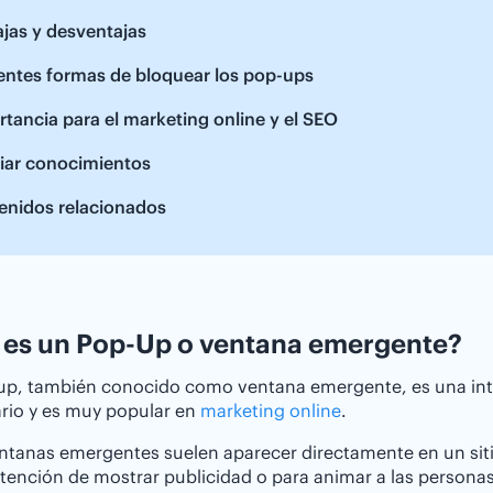
jas y desventajas
entes formas de bloquear los pop-ups
tancia para el marketing online y el SEO
iar conocimientos
enidos relacionados
es un Pop-Up o ventana emergente?
up, también conocido como ventana emergente, es una int
ario y es muy popular en
marketing online
.
ntanas emergentes suelen aparecer directamente en un siti
ntención de mostrar publicidad o para animar a las personas