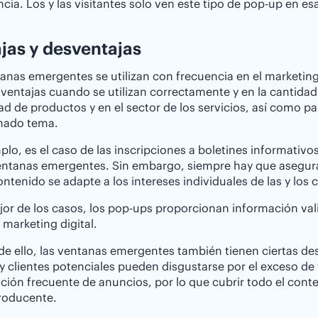
cia. Los y las visitantes solo ven este tipo de pop-up en es
jas y desventajas
anas emergentes se utilizan con frecuencia en el marketing 
entajas cuando se utilizan correctamente y en la cantida
ad de productos y en el sector de los servicios, así como p
nado tema.
plo, es el caso de las inscripciones a boletines informati
entanas emergentes. Sin embargo, siempre hay que asegura
ontenido se adapte a los intereses individuales de las y los 
jor de los casos, los pop-ups proporcionan información val
l marketing digital.
de ello, las ventanas emergentes también tienen ciertas de
 y clientes potenciales pueden disgustarse por el exceso d
ación frecuente de anuncios, por lo que cubrir todo el co
roducente.