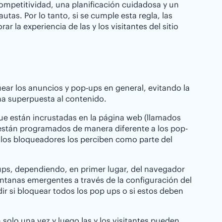
ompetitividad, una planificación cuidadosa y un
autas. Por lo tanto, si se cumple esta regla, las
la experiencia de las y los visitantes del sitio
ar los anuncios y pop-ups en general, evitando la
ma superpuesta al contenido.
ue están incrustadas en la página web (llamados
n están programados de manera diferente a los pop-
 los bloqueadores los perciben como parte del
ups, dependiendo, en primer lugar, del navegador
entanas emergentes a través de la configuración del
r si bloquear todos los pop ups o si estos deben
olo una vez y luego las y los visitantes pueden