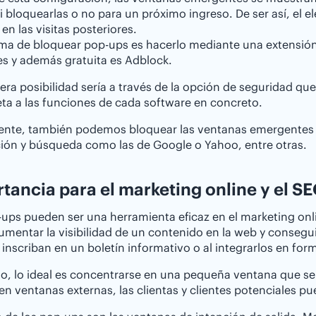
si bloquearlas o no para un próximo ingreso. De ser así, el
en las visitas posteriores.
ma de bloquear pop-ups es hacerlo mediante una extensión 
s y además gratuita es Adblock.
era posibilidad sería a través de la opción de seguridad qu
eta a las funciones de cada software en concreto.
mente, también podemos bloquear las ventanas emergentes 
ión y búsqueda como las de Google o Yahoo, entre otras.
tancia para el marketing online y el S
ups pueden ser una herramienta eficaz en el marketing online,
mentar la visibilidad de un contenido en la web y consegu
 inscriban en un boletín informativo o al integrarlos en form
, lo ideal es concentrarse en una pequeña ventana que se v
ren ventanas externas, las clientas y clientes potenciales p