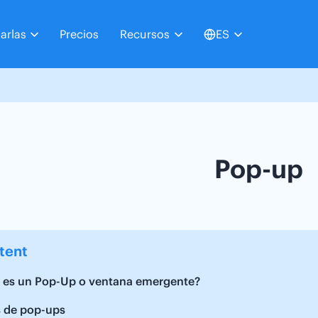
arlas
Precios
Recursos
ES
Pop-up
tent
 es un Pop-Up o ventana emergente?
s de pop-ups