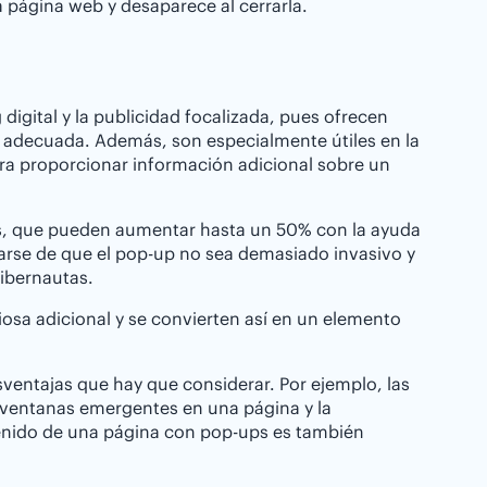
a página web y desaparece al cerrarla.
digital y la publicidad focalizada, pues ofrecen
d adecuada. Además, son especialmente útiles en la
ara proporcionar información adicional sobre un
vos, que pueden aumentar hasta un 50% con la ayuda
rse de que el pop-up no sea demasiado invasivo y
cibernautas.
iosa adicional y se convierten así en un elemento
sventajas que hay que considerar. Por ejemplo, las
e ventanas emergentes en una página y la
ntenido de una página con pop-ups es también