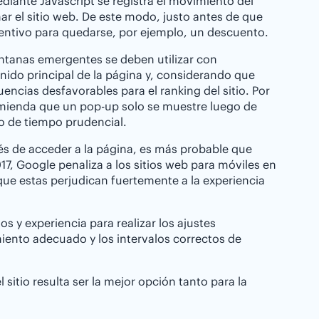
diante Javascript se registra el movimiento del
r el sitio web. De este modo, justo antes de que
centivo para quedarse, por ejemplo, un descuento.
ntanas emergentes se deben utilizar con
nido principal de la página y, considerando que
ncias desfavorables para el ranking del sitio. Por
ecomienda que un pop-up solo se muestre luego de
so de tiempo prudencial.
 de acceder a la página, es más probable que
17, Google penaliza a los sitios web para móviles en
que estas perjudican fuertemente a la experiencia
 y experiencia para realizar los ajustes
miento adecuado y los intervalos correctos de
sitio resulta ser la mejor opción tanto para la