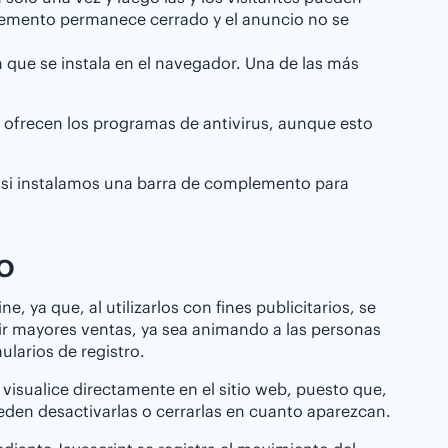
 elemento permanece cerrado y el anuncio no se
que se instala en el navegador. Una de las más
e ofrecen los programas de antivirus, aunque esto
si instalamos una barra de complemento para
EO
 ya que, al utilizarlos con fines publicitarios, se
ir mayores ventas, ya sea animando a las personas
ularios de registro.
isualice directamente en el sitio web, puesto que,
ueden desactivarlas o cerrarlas en cuanto aparezcan.