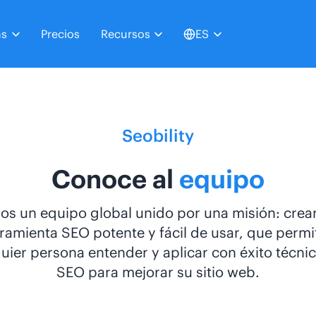
as
Precios
Recursos
ES
Seobility
Conoce al
equipo
s un equipo global unido por una misión: crea
ramienta SEO potente y fácil de usar, que permi
uier persona entender y aplicar con éxito técni
SEO para mejorar su sitio web.