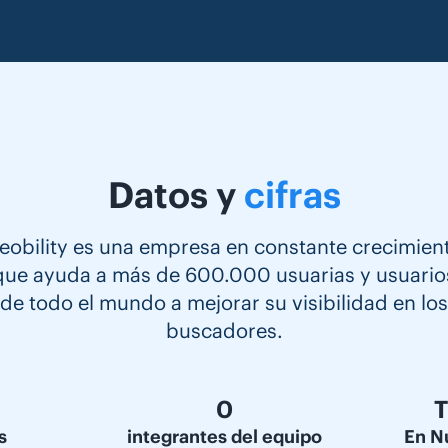
Datos y
cifras
eobility es una empresa en constante crecimien
que ayuda a más de 600.000 usuarias y usuario
de todo el mundo a mejorar su visibilidad en los
buscadores.
0
T
s
integrantes del equipo
En N