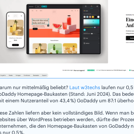
arum nur mittelmäßig beliebt?
Laut w3techs
laufen nur 0,5
oDaddy Homepage-Baukasten (Stand: Juni 2024). Das bedeu
it einem Nutzeranteil von 43,4 %) GoDaddy um 87:1 überho
ese Zahlen liefern aber kein vollständiges Bild. Wenn man b
bsites über WordPress betrieben werden, dürfte der Proze
nternehmen, die den Homepage-Baukasten von GoDaddy nutz
s nur 0,5 %.