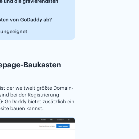
e und die gravierendsten
sten von GoDaddy ab?
 ungeeignet
mepage-Baukasten
t der weltweit größte Domain-
sind bei der Registrierung
): GoDaddy bietet zusätzlich ein
site bauen kannst.