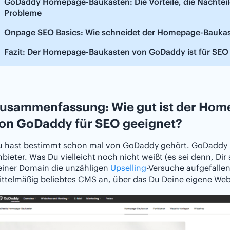
GoDaddy Homepage-Baukasten: Die Vorteile, die Nachteil
Probleme
Onpage SEO Basics: Wie schneidet der Homepage-Bauka
Fazit: Der Homepage-Baukasten von GoDaddy ist für SEO
usammenfassung: Wie gut ist der Ho
on GoDaddy für SEO geeignet?
u hast bestimmt schon mal von GoDaddy gehört. GoDaddy is
bieter. Was Du vielleicht noch nicht weißt (es sei denn, Dir 
einer Domain die unzähligen
Upselling
-Versuche aufgefallen
ttelmäßig beliebtes CMS an, über das Du Deine eigene Web