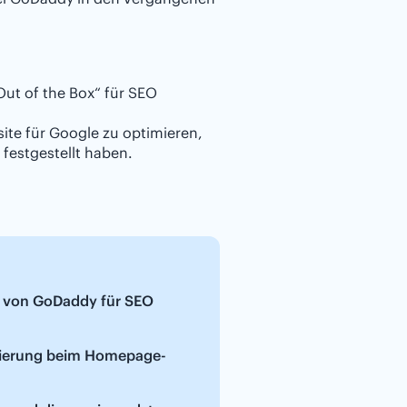
t of the Box“ für SEO
te für Google zu optimieren,
festgestellt haben.
 von GoDaddy für SEO
mierung beim Homepage-