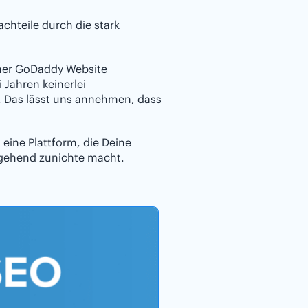
hteile durch die stark
einer GoDaddy Website
 Jahren keinerlei
 Das lässt uns annehmen, dass
ine Plattform, die Deine
tgehend zunichte macht.