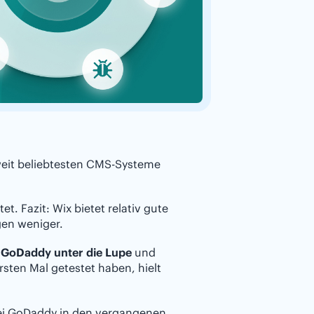
tweit beliebtesten CMS-Systeme
et. Fazit: Wix bietet relativ gute
en weniger.
GoDaddy unter die Lupe
und
sten Mal getestet haben, hielt
bei GoDaddy in den vergangenen