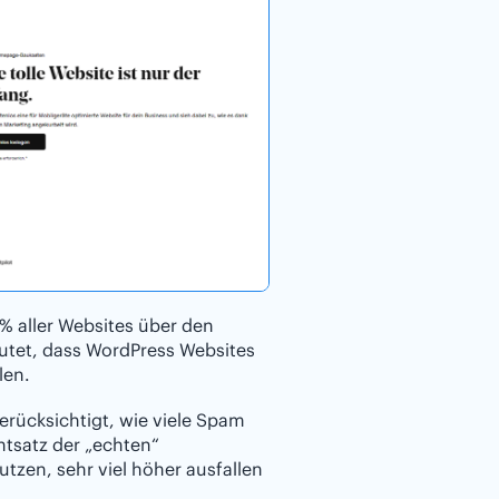
 % aller Websites über den
tet, dass WordPress Websites
len.
erücksichtigt, wie viele Spam
ntsatz der „echten“
en, sehr viel höher ausfallen