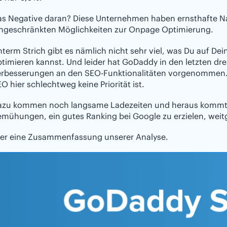
s Negative daran? Diese Unternehmen haben ernsthafte Nac
ingeschränkten Möglichkeiten zur Onpage Optimierung.
term Strich gibt es nämlich nicht sehr viel, was Du auf D
timieren kannst. Und leider hat GoDaddy in den letzten drei
erbesserungen an den SEO-Funktionalitäten vorgenommen.
O hier schlechtweg keine Priorität ist.
azu kommen noch langsame Ladezeiten und heraus kommt e
emühungen, ein gutes Ranking bei Google zu erzielen, wei
ier eine Zusammenfassung unserer Analyse.