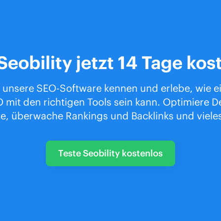
Seobility jetzt 14 Tage kos
 unsere SEO-Software kennen und erlebe, wie e
 mit den richtigen Tools sein kann. Optimiere D
e, überwache Rankings und Backlinks und viele
Teste Seobility kostenlos