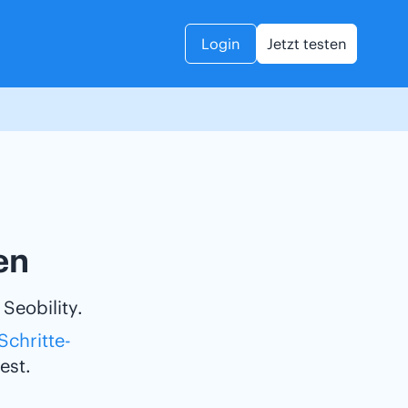
Login
Jetzt testen
en
Seobility.
Schritte-
est.