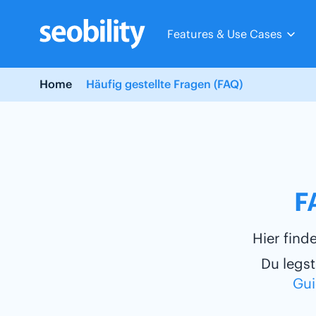
Skip
to
Features & Use Cases
content
Home
Häufig gestellte Fragen (FAQ)
F
Hier find
Du legst
Gu