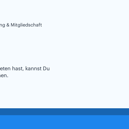
ng & Mitgliedschaft
eten hast, kannst Du
hen.