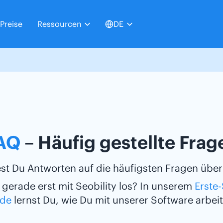
Preise
Ressourcen
DE
AQ
– Häufig gestellte Frag
est Du Antworten auf die häufigsten Fragen über 
 gerade erst mit Seobility los? In unserem
Erste-
ide
lernst Du, wie Du mit unserer Software arbeit