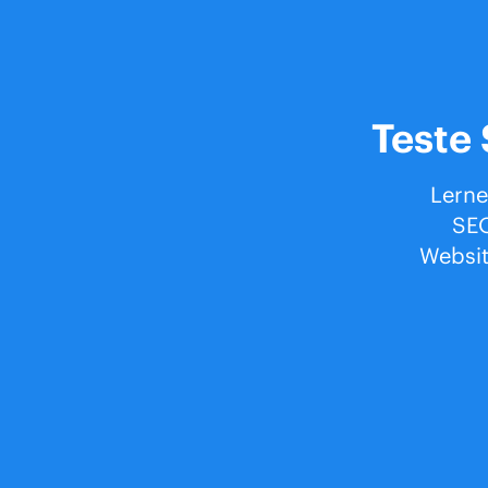
Teste 
Lerne
SEO
Websit