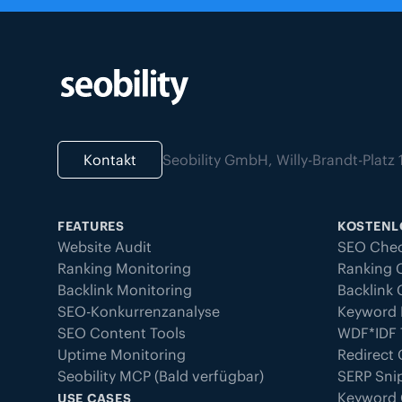
Kontakt
Seobility GmbH, Willy-Brandt-Plat
FEATURES
KOSTENL
Website Audit
SEO Che
Ranking Monitoring
Ranking 
Backlink Monitoring
Backlink
SEO-Konkurrenzanalyse
Keyword 
SEO Content Tools
WDF*IDF 
Uptime Monitoring
Redirect
Seobility MCP (Bald verfügbar)
SERP Sni
Keyword
USE CASES