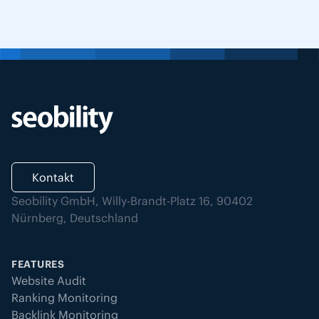
Kontakt
Seobility GmbH, Willy-Brandt-Platz 16, 90402
Nürnberg, Deutschland
FEATURES
Website Audit
Ranking Monitoring
Backlink Monitoring