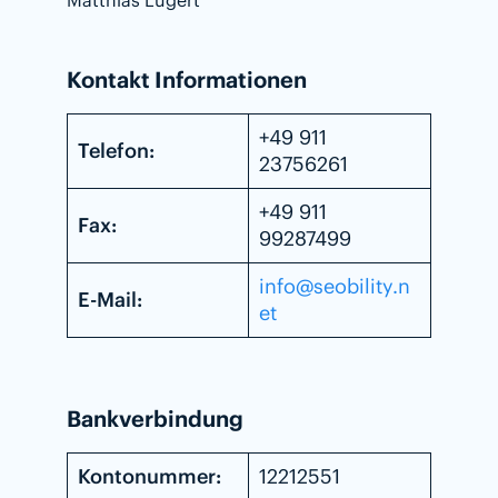
Matthias Lugert
Kontakt Informationen
+49 911
Telefon:
23756261
+49 911
Fax:
99287499
info@seobility.n
E-Mail:
et
Bankverbindung
Kontonummer:
12212551