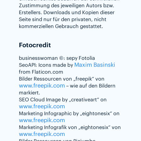
Zustimmung des jeweiligen Autors bzw.
Erstellers. Downloads und Kopien dieser
Seite sind nur für den privaten, nicht
kommerziellen Gebrauch gestattet.
Fotocredit
businesswoman ©: sepy Fotolia
Maxim Basinski
SeoAPI: Icons made by
from Flaticon.com
Bilder Ressourcen von „freepik“ von
www.freepik.com
– wie auf den Bildern
markiert.
SEO Cloud Image by „creativeart“ on
www.freepik.com
Marketing Infographic by „eightonesix“ on
www.freepik.com
Marketing Infografik von „eightonesix“ von
www.freepik.com