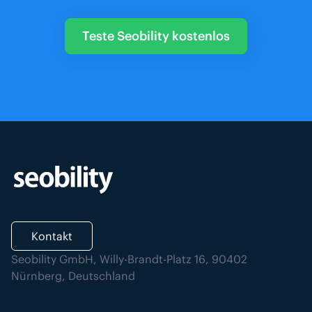
Teste Seobility kostenlos
Kontakt
Seobility GmbH, Willy-Brandt-Platz 16, 90402
Nürnberg, Deutschland