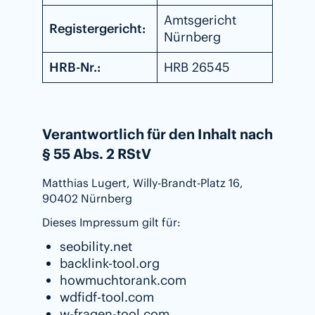
Amtsgericht
Registergericht:
Nürnberg
HRB-Nr.:
HRB 26545
Verantwortlich für den Inhalt nach
§ 55 Abs. 2 RStV
Matthias Lugert, Willy-Brandt-Platz 16,
90402 Nürnberg
Dieses Impressum gilt für:
seobility.net
backlink-tool.org
howmuchtorank.com
wdfidf-tool.com
w-fragen-tool.com