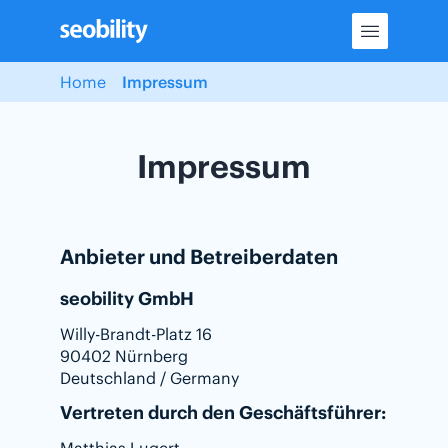
Skip
to
content
Home
Impressum
Impressum
Anbieter und Betreiberdaten
seobility GmbH
Willy-Brandt-Platz 16
90402 Nürnberg
Deutschland / Germany
Vertreten durch den Geschäftsführer: