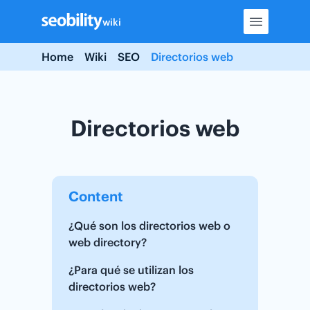
Skip
wiki
to
content
Home
Wiki
SEO
Directorios web
Directorios web
Content
¿Qué son los directorios web o
web directory?
¿Para qué se utilizan los
directorios web?