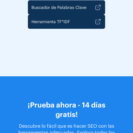
Buscador de Palabras Clave
Herramienta TF*IDF
¡Prueba ahora - 14 días
gratis!
Descubre lo fácil que es hacer SEO con las
herramientas adecuadas. Explora todas las