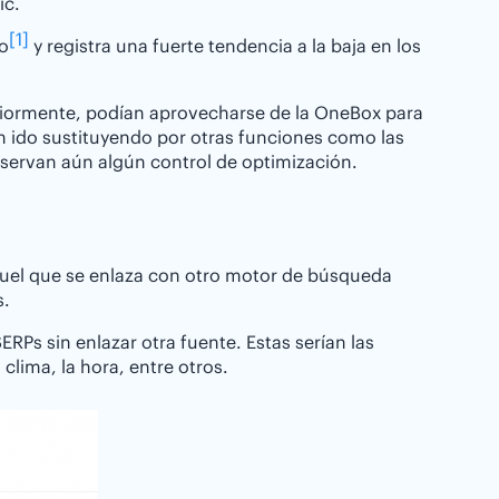
ic.
[1]
o
y registra una fuerte tendencia a la baja en los
riormente, podían aprovecharse de la OneBox para
an ido sustituyendo por otras funciones como las
onservan aún algún control de optimización.
 aquel que se enlaza con otro motor de búsqueda
s.
Ps sin enlazar otra fuente. Estas serían las
clima, la hora, entre otros.