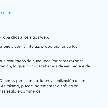
le.com
oba clics a los sitios web.
riencia con la intefaz, proporcionando los
sus resultados de búsqueda Por estas razones,
ización, lo que, como acabamos de ver, reduce de
 como, por ejemplo, la previsualización de un
e.Asimismo, puede incrementar el tráfico en
nas estilo e-commerce.