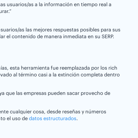
 las usuarios/as a la información en tiempo real a
urar.”
uarios/as las mejores respuestas posibles para sus
ndar el contenido de manera inmediata en su SERP.
ñías, esta herramienta fue reemplazada por los rich
levado al término casi a la extinción completa dentro
, ya que las empresas pueden sacar provecho de
mente cualquier cosa, desde reseñas y números
nto el uso de
datos estructurados
.