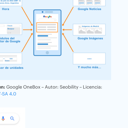
n:
Google OneBox – Autor: Seobility – Licencia:
-SA 4.0