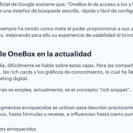
 oficial de Google sostiene que: “OneBox le da acceso a los y
e una interfaz de búsqueda sencilla, rápida y fácil de config
iempre ha tenido como meta el poder proporcionar a sus us
s, mejorando para ello su experiencia de usabilidad al bri
e OneBox en la actualidad
ía, difícilmente se habla sobre estas cajas. Para las compa
, las rich cards y los gráficos de conocimiento, lo cual ha l
eting digital.
ás se emplea, actualmente, es el concepto “rich snippet”
agmentos enriquecidos se utilizan para describir práctica
cos, hasta fórmulas y recetas, e influencian hasta cierto pu