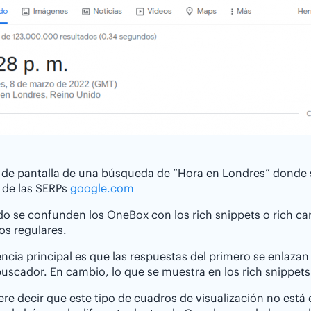
de pantalla de una búsqueda de “Hora en Londres” donde se
 de las SERPs
google.com
 se confunden los OneBox con los rich snippets o rich car
os regulares.
encia principal es que las respuestas del primero se enlaza
scador. En cambio, lo que se muestra en los rich snippets y
ere decir que este tipo de cuadros de visualización no está en