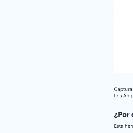
Captura 
Los Áng
¿Por 
Esta her