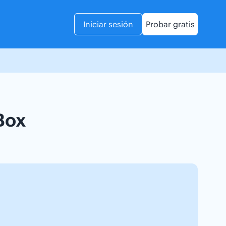
Iniciar sesión
Probar gratis
Box