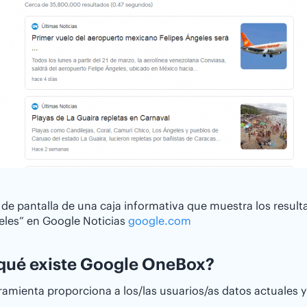
de pantalla de una caja informativa que muestra los result
eles” en Google Noticias
google.com
qué existe Google OneBox?
ramienta proporciona a los/las usuarios/as datos actuales 