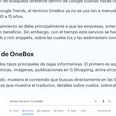
r de búsqueda diferente dentro de Google cuando haces cl
oogle Trends, el término OneBox ya no se usa tan a menud
10 a 15 años.
aimiento se debe principalmente a que las empresas, ante
o beneficio. Sin embargo, con el tiempo este servicio se h
ds y rich snippets, sobre las cuales los y las webmasters c
s de OneBox
dos tipos principales de cajas informativas. El primero es
icias, imágenes, publicaciones en G Shopping, entre otro
do, muestra el contenido que buscas directamente en las SER
as que muestra el traductor, detalles sobre vuelos, sobre el 