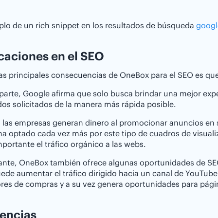
lo de un rich snippet en los resultados de búsqueda
goog
caciones en el SEO
as principales consecuencias de OneBox para el SEO es que r
parte, Google afirma que solo busca brindar una mejor expe
os solicitados de la manera más rápida posible.
, las empresas generan dinero al promocionar anuncios en 
a optado cada vez más por este tipo de cuadros de visual
portante el tráfico orgánico a las webs.
ante, OneBox también ofrece algunas oportunidades de SEO
ede aumentar el tráfico dirigido hacia un canal de YouTub
res de compras y a su vez genera oportunidades para pági
encias