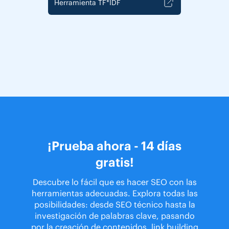
Herramienta TF*IDF
¡Prueba ahora - 14 días
gratis!
Descubre lo fácil que es hacer SEO con las
herramientas adecuadas. Explora todas las
posibilidades: desde SEO técnico hasta la
investigación de palabras clave, pasando
por la creación de contenidos, link building