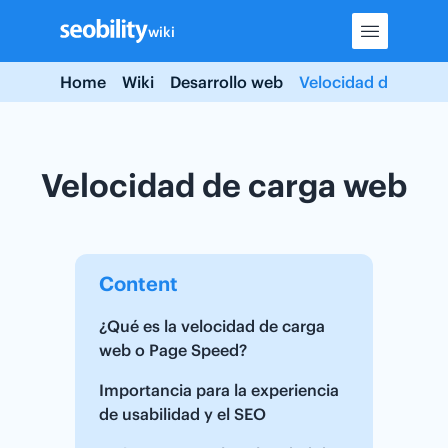
Skip
wiki
to
content
Home
Wiki
Desarrollo web
Velocidad de carga
Velocidad de carga web
Content
¿Qué es la velocidad de carga
web o Page Speed?
Importancia para la experiencia
de usabilidad y el SEO