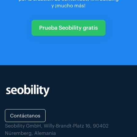
y ¡mucho más!
Prueba Seobility gratis
Contáctanos
Seobility GmbH, Willy-Brandt-Platz 16, 90402
Núremberg, Alemania