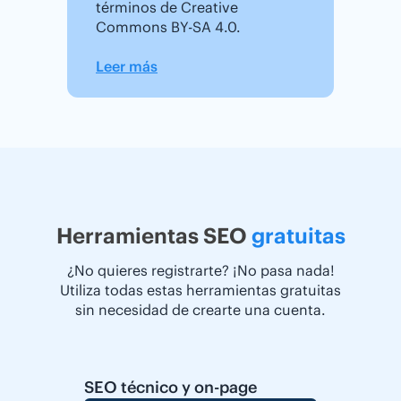
términos de Creative
Commons BY-SA 4.0.
Leer más
Herramientas SEO
gratuitas
¿No quieres registrarte? ¡No pasa nada!
Utiliza todas estas herramientas gratuitas
sin necesidad de crearte una cuenta.
SEO técnico y on-page