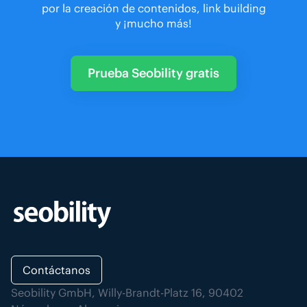
por la creación de contenidos, link building
y ¡mucho más!
Prueba Seobility gratis
Contáctanos
Seobility GmbH, Willy-Brandt-Platz 16, 90402