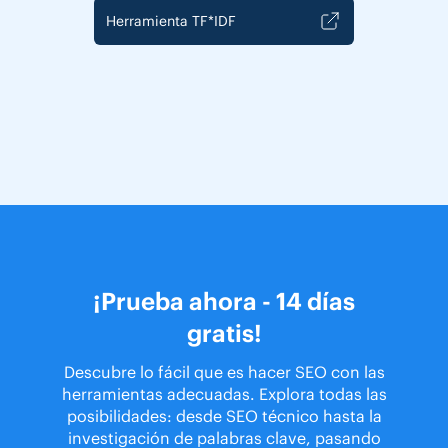
Herramienta TF*IDF
¡Prueba ahora - 14 días
gratis!
Descubre lo fácil que es hacer SEO con las
herramientas adecuadas. Explora todas las
posibilidades: desde SEO técnico hasta la
investigación de palabras clave, pasando