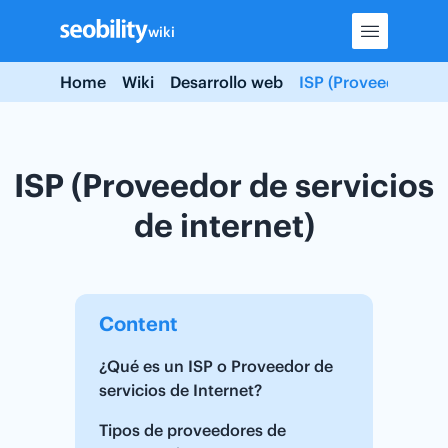
Skip
wiki
to
content
Home
Wiki
Desarrollo web
ISP (Proveedor de s
ISP (Proveedor de servicios
de internet)
Content
¿Qué es un ISP o Proveedor de
servicios de Internet?
Tipos de proveedores de