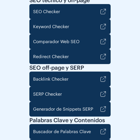
SEO técnico y on-page
SEO Checker
Keyword Checker
Comparador Web SEO
Redirect Checker
SEO off-page y SERP
Backlink Checker
SERP Checker
Generador de Snippets SERP
Palabras Clave y Contenidos
Buscador de Palabras Clave