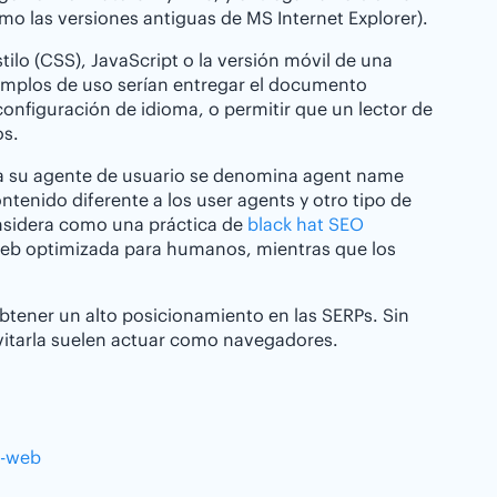
o las versiones antiguas de MS Internet Explorer).
ilo (CSS), JavaScript o la versión móvil de una
emplos de uso serían entregar el documento
configuración de idioma, o permitir que un lector de
os.
s a su agente de usuario se denomina agent name
ntenido diferente a los user agents y otro tipo de
onsidera como una práctica de
black hat SEO
 web optimizada para humanos, mientras que los
btener un alto posicionamiento en las SERPs. Sin
vitarla suelen actuar como navegadores.
r-web