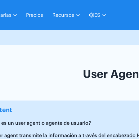
arlas
Precios
Recursos
ES
User Agen
tent
es un user agent o agente de usuario?
er agent transmite la información a través del encabezado