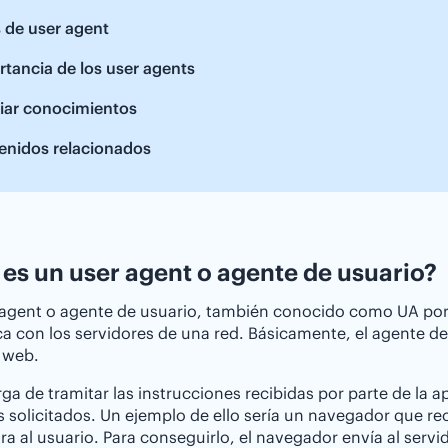
 de user agent
tancia de los user agents
iar conocimientos
enidos relacionados
es un user agent o agente de usuario?
agent o agente de usuario, también conocido como UA por s
 con los servidores de una red. Básicamente, el agente de 
 web.
ga de tramitar las instrucciones recibidas por parte de la apl
s solicitados. Un ejemplo de ello sería un navegador que r
ra al usuario. Para conseguirlo, el navegador envía al serv