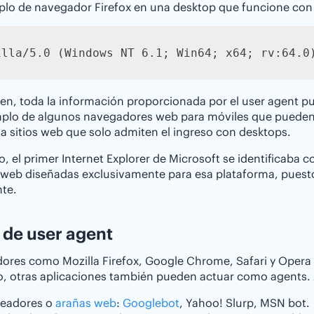
lo de navegador Firefox en una desktop que funcione con 
illa/5.0 (Windows NT 6.1; Win64; x64; rv:64.0
en, toda la información proporcionada por el user agent pued
plo de algunos navegadores web para móviles que pueden c
a sitios web que solo admiten el ingreso con desktops.
, el primer Internet Explorer de Microsoft se identificaba
web diseñadas exclusivamente para esa plataforma, puesto
te.
 de user agent
res como Mozilla Firefox, Google Chrome, Safari y Opera 
, otras aplicaciones también pueden actuar como agents.
readores o
arañas web
:
Googlebot
, Yahoo! Slurp, MSN bot.