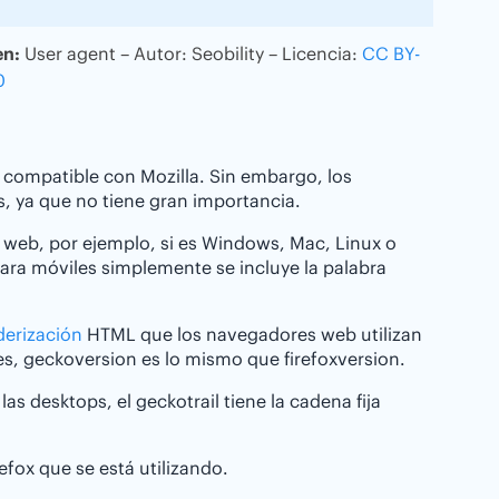
n:
User agent – Autor: Seobility – Licencia:
CC BY-
ckotrail Firefox/firefoxversion
0
 compatible con Mozilla. Sin embargo, los
s, ya que no tiene gran importancia.
 web, por ejemplo, si es Windows, Mac, Linux o
 para móviles simplemente se incluye la palabra
derización
HTML que los navegadores web utilizan
s, geckoversion es lo mismo que firefoxversion.
s desktops, el geckotrail tiene la cadena fija
efox que se está utilizando.