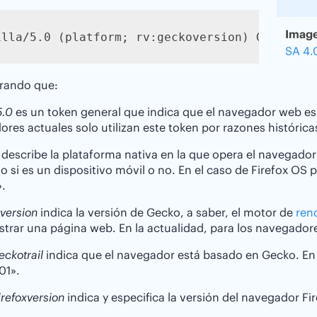
Image
illa/5.0 (platform; rv:geckoversion) Gecko/ge
SA 4.
rando que:
5.0
es un token general que indica que el navegador web es
res actuales solo utilizan este token por razones histórica
describe la plataforma nativa en la que opera el navegador
o si es un dispositivo móvil o no. En el caso de Firefox OS
.
version
indica la versión de Gecko, a saber, el motor de
ren
trar una página web. En la actualidad, para los navegadore
ckotrail
indica que el navegador está basado en Gecko. En la
01».
irefoxversion
indica y especifica la versión del navegador Fir