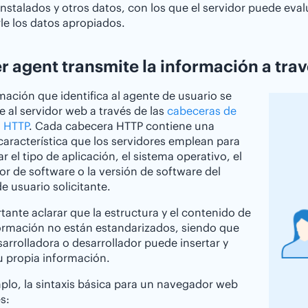
nstalados y otros datos, con los que el servidor puede eval
le los datos apropiados.
er agent transmite la información a tr
mación que identifica al agente de usuario se
re al servidor web a través de las
cabeceras de
d HTTP
. Cada cabecera HTTP contiene una
aracterística que los servidores emplean para
ar el tipo de aplicación, el sistema operativo, el
r de software o la versión de software del
e usuario solicitante.
tante aclarar que la estructura y el contenido de
ormación no están estandarizados, siendo que
arrolladora o desarrollador puede insertar y
u propia información.
plo, la sintaxis básica para un navegador web
s: