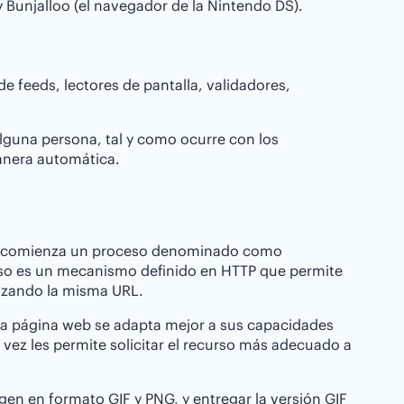
y Bunjalloo (el navegador de la Nintendo DS).
e feeds, lectores de pantalla, validadores,
lguna persona, tal y como ocurre con los
anera automática.
web, comienza un proceso denominado como
ceso es un mecanismo definido en HTTP que permite
lizando la misma URL.
la página web se adapta mejor a sus capacidades
 vez les permite solicitar el recurso más adecuado a
en en formato GIF y PNG, y entregar la versión GIF