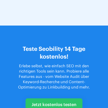
Teste Seobility 14 Tage
kostenlos!
Erlebe selbst, wie einfach SEO mit den
richtigen Tools sein kann. Probiere alle
Features aus - vom Website Audit über
Keyword-Recherche und Content-
Optimierung zu Linkbuilding und mehr.
Jetzt kostenlos testen