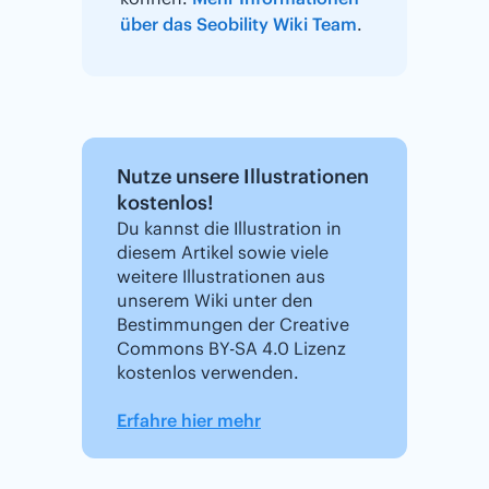
über das Seobility Wiki Team
.
Nutze unsere Illustrationen
kostenlos!
Du kannst die Illustration in
diesem Artikel sowie viele
weitere Illustrationen aus
unserem Wiki unter den
Bestimmungen der Creative
Commons BY-SA 4.0 Lizenz
kostenlos verwenden.
Erfahre hier mehr