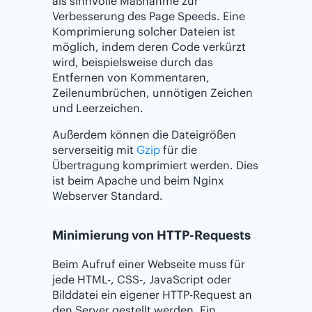
als sinnvolle Maßnahme zur
Verbesserung des Page Speeds. Eine
Komprimierung solcher Dateien ist
möglich, indem deren Code verkürzt
wird, beispielsweise durch das
Entfernen von Kommentaren,
Zeilenumbrüchen, unnötigen Zeichen
und Leerzeichen.
Außerdem können die Dateigrößen
serverseitig mit
Gzip
für die
Übertragung komprimiert werden. Dies
ist beim Apache und beim Nginx
Webserver Standard.
Minimierung von HTTP-Requests
Beim Aufruf einer Webseite muss für
jede HTML-, CSS-, JavaScript oder
Bilddatei ein eigener HTTP-Request an
den Server gestellt werden. Ein