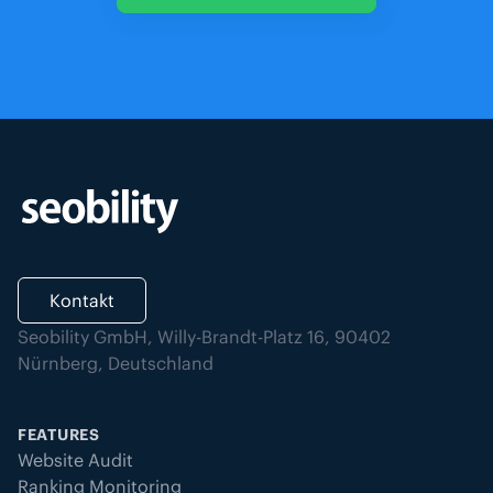
Kontakt
Seobility GmbH, Willy-Brandt-Platz 16, 90402
Nürnberg, Deutschland
FEATURES
Website Audit
Ranking Monitoring