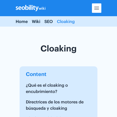
Skip
wiki
to
content
Home
Wiki
SEO
Cloaking
Cloaking
Content
¿Qué es el cloaking o
encubrimiento?
Directrices de los motores de
búsqueda y cloaking