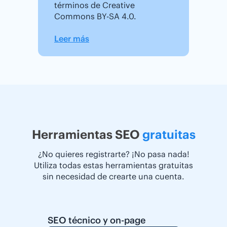
términos de Creative
Commons BY-SA 4.0.
Leer más
Herramientas SEO
gratuitas
¿No quieres registrarte? ¡No pasa nada!
Utiliza todas estas herramientas gratuitas
sin necesidad de crearte una cuenta.
SEO técnico y on-page