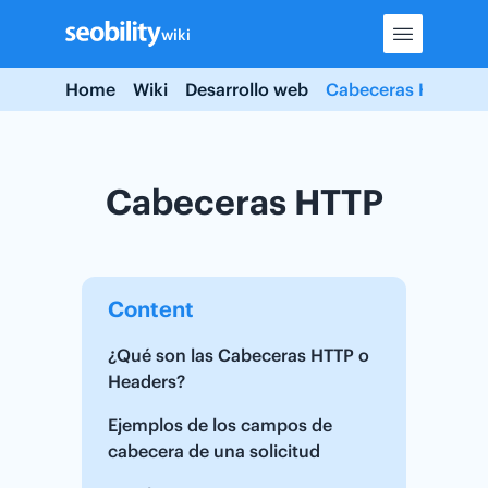
Skip
wiki
to
content
Home
Wiki
Desarrollo web
Cabeceras HTTP
Cabeceras HTTP
Content
¿Qué son las Cabeceras HTTP o
Headers?
Ejemplos de los campos de
cabecera de una solicitud