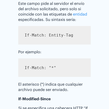
Este campo pide al servidor el envío
del archivo solicitado, pero solo si
coincide con las etiquetas de
entidad
especificadas. Su sintaxis sería:
If-Match: Entity-Tag
Por ejemplo:
If-Match: "*"
El asterisco (*) indica que cualquier
archivo puede ser enviado.
If-Modified-Since
Si se especifica una cabecera HTTP “If