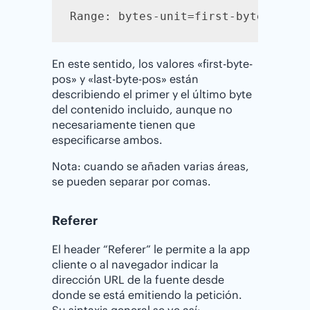
Range: bytes-unit=first-byte-pos "
En este sentido, los valores «first-byte-
pos» y «last-byte-pos» están
describiendo el primer y el último byte
del contenido incluido, aunque no
necesariamente tienen que
especificarse ambos.
Nota: cuando se añaden varias áreas,
se pueden separar por comas.
Referer
El header “Referer” le permite a la app
cliente o al navegador indicar la
dirección URL de la fuente desde
donde se está emitiendo la petición.
Su sintaxis general se ve así: