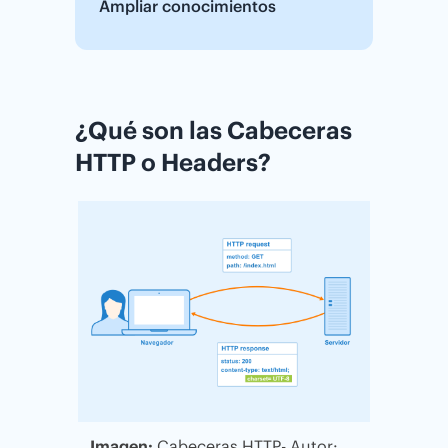
Ampliar conocimientos
¿Qué son las Cabeceras
HTTP o Headers?
Imagen:
Cabeceras HTTP- Autor: