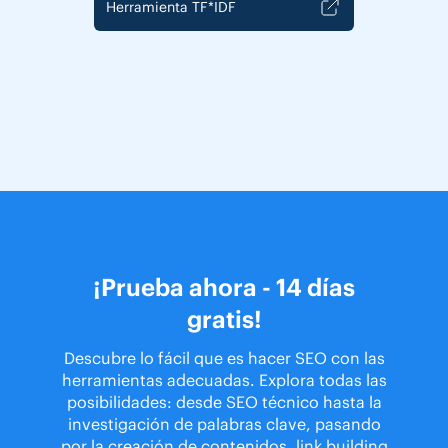
Herramienta TF*IDF
¡Prueba ahora - 14 días
gratis!
Descubre lo fácil que es hacer SEO con las
herramientas adecuadas. Explora todas las
posibilidades: desde SEO técnico hasta la
investigación de palabras clave, pasando
por la creación de contenidos, link building