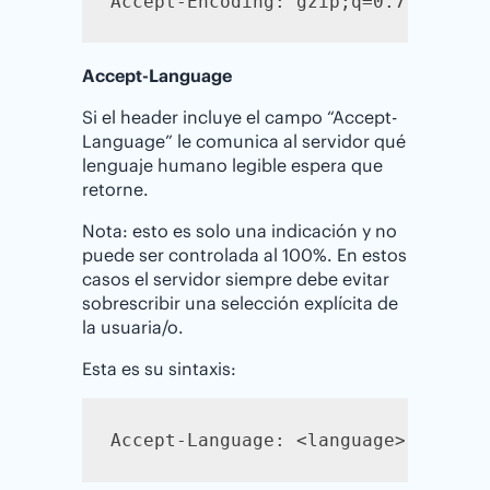
Accept-Encoding: gzip;q=0.7
Accept-Language
Si el header incluye el campo “Accept-
Language” le comunica al servidor qué
lenguaje humano legible espera que
retorne.
Nota: esto es solo una indicación y no
puede ser controlada al 100%. En estos
casos el servidor siempre debe evitar
sobrescribir una selección explícita de
la usuaria/o.
Esta es su sintaxis:
Accept-Language: <language>; q=qva