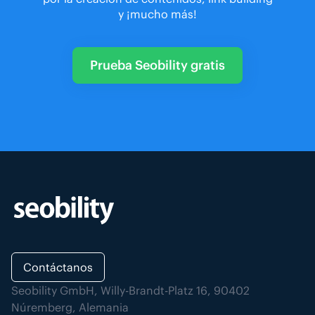
y ¡mucho más!
Prueba Seobility gratis
Contáctanos
Seobility GmbH, Willy-Brandt-Platz 16, 90402
Núremberg, Alemania