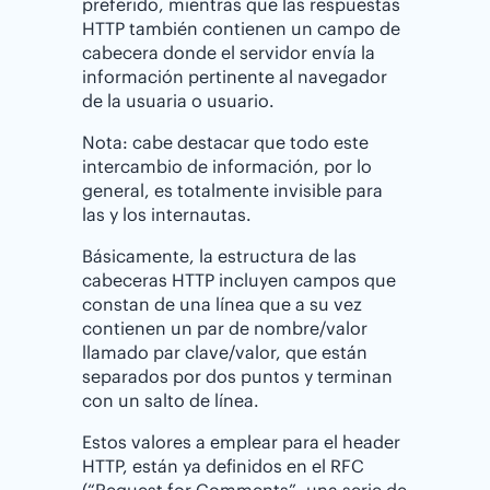
preferido, mientras que las respuestas
HTTP también contienen un campo de
cabecera donde el servidor envía la
información pertinente al navegador
de la usuaria o usuario.
Nota: cabe destacar que todo este
intercambio de información, por lo
general, es totalmente invisible para
las y los internautas.
Básicamente, la estructura de las
cabeceras HTTP incluyen campos que
constan de una línea que a su vez
contienen un par de nombre/valor
llamado par clave/valor, que están
separados por dos puntos y terminan
con un salto de línea.
Estos valores a emplear para el header
HTTP, están ya definidos en el RFC
(“Request for Comments”, una serie de