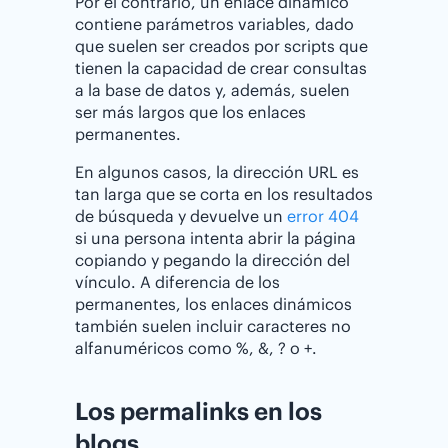
Por el contrario, un enlace dinámico
contiene parámetros variables, dado
que suelen ser creados por scripts que
tienen la capacidad de crear consultas
a la base de datos y, además, suelen
ser más largos que los enlaces
permanentes.
En algunos casos, la dirección URL es
tan larga que se corta en los resultados
de búsqueda y devuelve un
error 404
si una persona intenta abrir la página
copiando y pegando la dirección del
vínculo. A diferencia de los
permanentes, los enlaces dinámicos
también suelen incluir caracteres no
alfanuméricos como %, &, ? o +.
Los permalinks en los
blogs