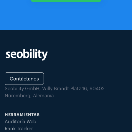
Contáctanos
Seobility GmbH, Willy-Brandt-Platz 16, 90402
Núremberg, Alemania
HERRAMIENTAS
Auditoría Web
Rank Tracker