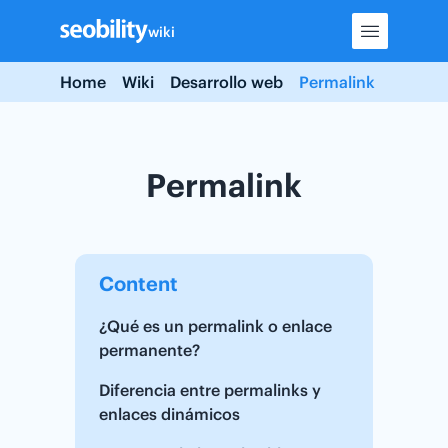
Skip
wiki
to
content
Home
Wiki
Desarrollo web
Permalink
Permalink
Content
¿Qué es un permalink o enlace
permanente?
Diferencia entre permalinks y
enlaces dinámicos