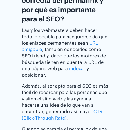
correcta del permalink y
por qué es importante
para el SEO?
Las y los webmasters deben hacer
todo lo posible para asegurarse de que
los enlaces permanentes sean
URL
amigable
, también conocidos como
SEO friendly, dado que los motores de
búsqueda tienen en cuenta la URL de
una página web para
indexar
y
posicionar.
Además, al ser apto para el SEO es más
fácil de recordar para las personas que
visiten el sitio web y las ayuda a
hacerse una idea de lo que van a
encontrar, generando así mayor
CTR
(Click-Through Rate)
.
Cuando se cambia el permalink de una