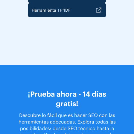
Herramienta TF*IDF
¡Prueba ahora - 14 días
gratis!
Descubre lo fácil que es hacer SEO con las
herramientas adecuadas. Explora todas las
posibilidades: desde SEO técnico hasta la