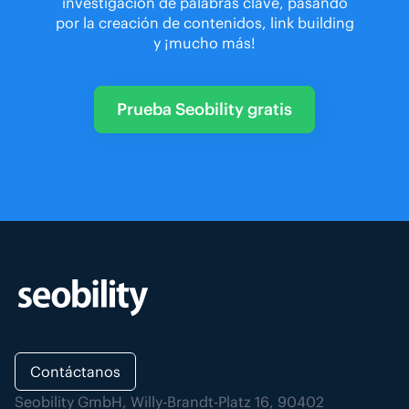
investigación de palabras clave, pasando
por la creación de contenidos, link building
y ¡mucho más!
Prueba Seobility gratis
Contáctanos
Seobility GmbH, Willy-Brandt-Platz 16, 90402