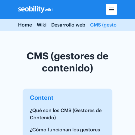
Skip
wiki
to
content
Home
Wiki
Desarrollo web
CMS (gestores de c
CMS (gestores de
contenido)
Content
¿Qué son los CMS (Gestores de
Contenido)
¿Cómo funcionan los gestores