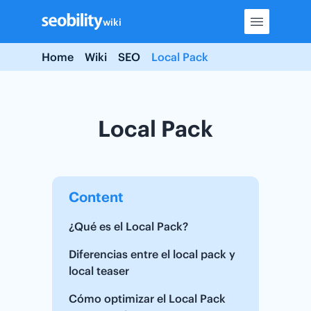
Skip
wiki
to
content
Home
Wiki
SEO
Local Pack
Local Pack
Content
¿Qué es el Local Pack?
Diferencias entre el local pack y
local teaser
Cómo optimizar el Local Pack