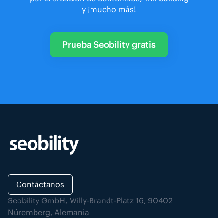
y ¡mucho más!
Prueba Seobility gratis
Contáctanos
Seobility GmbH, Willy-Brandt-Platz 16, 90402
Núremberg, Alemania