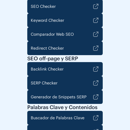
SEO Checker
Keyword Checker
Comparador Web SEO
Redirect Checker
SEO off-page y SERP
Backlink Checker
SERP Checker
Generador de Snippets SERP
Palabras Clave y Contenidos
Buscador de Palabras Clave