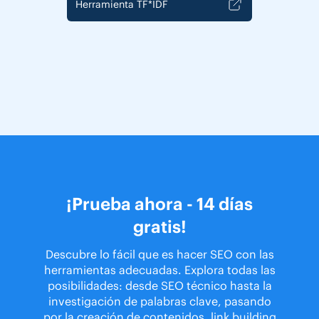
Herramienta TF*IDF
¡Prueba ahora - 14 días
gratis!
Descubre lo fácil que es hacer SEO con las
herramientas adecuadas. Explora todas las
posibilidades: desde SEO técnico hasta la
investigación de palabras clave, pasando
por la creación de contenidos, link building