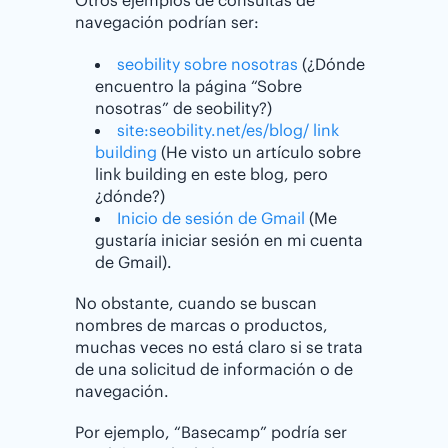
Otros ejemplos de consultas de
navegación podrían ser:
seobility sobre nosotras
(¿Dónde
encuentro la página “Sobre
nosotras” de seobility?)
site:seobility.net/es/blog/ link
building
(He visto un artículo sobre
link building en este blog, pero
¿dónde?)
Inicio de sesión de Gmail
(Me
gustaría iniciar sesión en mi cuenta
de Gmail).
No obstante, cuando se buscan
nombres de marcas o productos,
muchas veces no está claro si se trata
de una solicitud de información o de
navegación.
Por ejemplo, “Basecamp” podría ser