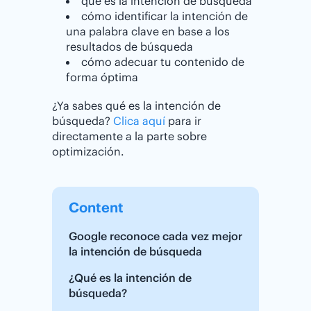
qué es la intención de búsqueda
cómo identificar la intención de
una palabra clave en base a los
resultados de búsqueda
cómo adecuar tu contenido de
forma óptima
¿Ya sabes qué es la intención de
búsqueda?
Clica aquí
para ir
directamente a la parte sobre
optimización.
Content
Google reconoce cada vez mejor
la intención de búsqueda
¿Qué es la intención de
búsqueda?