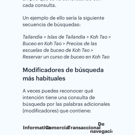
cada consulta.
Un ejemplo de ello sería la siguiente
secuencia de búsquedas:
Tailandia > Islas de Tailandia > Koh Tao >
Buceo en Koh Tao > Precios de las
escuelas de buceo de Koh Tao >
Reservar un curso de buceo en Koh Tao
Modificadores de búsqueda
más habituales
A veces puedes reconocer qué
intención tiene una consulta de
búsqueda por las palabras adicionales
(modificadores) que contiene:
De
Informativa
Comercial
Transaccional
navegación