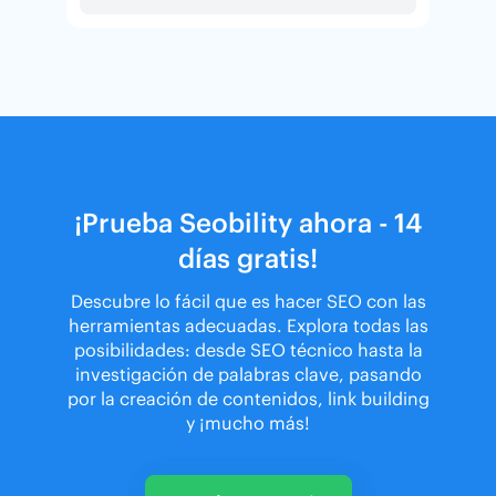
¡Prueba Seobility ahora - 14
días gratis!
Descubre lo fácil que es hacer SEO con las
herramientas adecuadas. Explora todas las
posibilidades: desde SEO técnico hasta la
investigación de palabras clave, pasando
por la creación de contenidos, link building
y ¡mucho más!