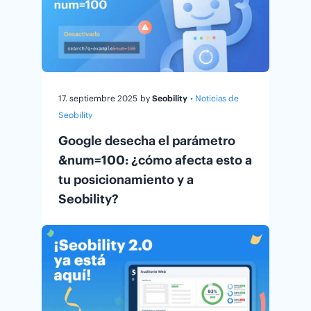
17. septiembre 2025
by
Seobility
• Noticias de
Seobility
Google desecha el parámetro
&num=100: ¿cómo afecta esto a
tu posicionamiento y a
Seobility?