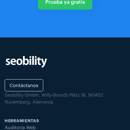
Prueba ya gratis
Contáctanos
Seobility GmbH, Willy-Brandt-Platz 16, 90402
Núremberg, Alemania
HERRAMIENTAS
Auditoría Web