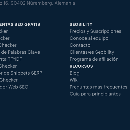
atz 16, 90402 Núremberg, Alemania
ENTAS SEO GRATIS
SEOBILITY
ker
Precios y Suscripciones
cker
Conoce al equipo
 Checker
Contacto
 de Palabras Clave
Clientas/es Seobility
nta TF*IDF
Programa de afiliación
 Checker
RECURSOS
r de Snippets SERP
Blog
Checker
Wiki
dor Web SEO
Preguntas más frecuentes
Guía para principiantes