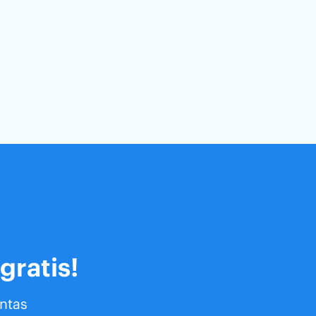
gratis!
entas