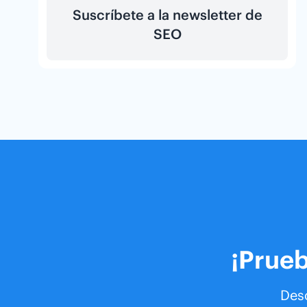
Suscríbete a la newsletter de
SEO
¡Prueb
Desc