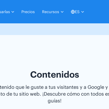
arlas
Precios
Recursos
ES
Contenidos
enido que le guste a tus visitantes y a Google y
o de tu sitio web. ¡Descubre cómo con todos es
guías!