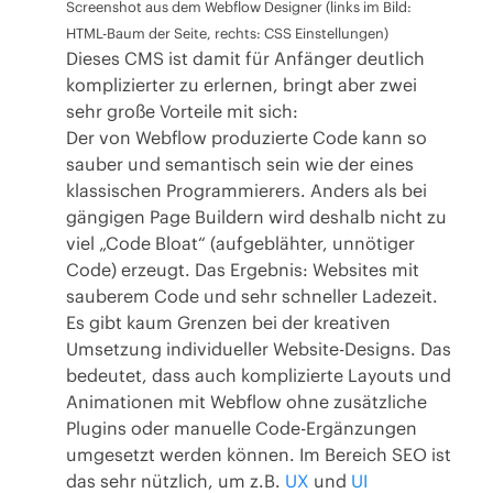
Screenshot aus dem Webflow Designer (links im Bild:
HTML-Baum der Seite, rechts: CSS Einstellungen)
Dieses CMS ist damit für Anfänger deutlich
komplizierter zu erlernen, bringt aber zwei
sehr große Vorteile mit sich:
Der von Webflow produzierte Code kann so
sauber und semantisch sein wie der eines
klassischen Programmierers. Anders als bei
gängigen Page Buildern wird deshalb nicht zu
viel „Code Bloat“ (aufgeblähter, unnötiger
Code) erzeugt. Das Ergebnis: Websites mit
sauberem Code und sehr schneller Ladezeit.
Es gibt kaum Grenzen bei der kreativen
Umsetzung individueller Website-Designs. Das
bedeutet, dass auch komplizierte Layouts und
Animationen mit Webflow ohne zusätzliche
Plugins oder manuelle Code-Ergänzungen
umgesetzt werden können. Im Bereich SEO ist
das sehr nützlich, um z.B.
UX
und
UI