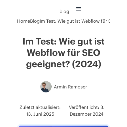
Skip
to
blog
content
Home
Blog
Im Test: Wie gut ist Webflow für SEO gee
Im Test: Wie gut ist
Webflow
für SEO
geeignet? (2024)
Armin Ramoser
Zuletzt aktualisiert:
Veröffentlicht: 3.
13. Juni 2025
Dezember 2024