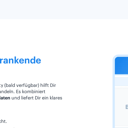
-rankende
 (bald verfügbar) hilft Dir
andeln. Es kombiniert
daten
und liefert Dir ein klares
cht.