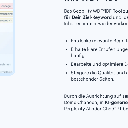
Das Seobility WDF*IDF Tool 
für Dein Ziel-Keyword
und ide
Inhalten immer wieder vork
Entdecke relevante Begrif
Erhalte klare Empfehlung
häufig.
Bearbeite und optimiere De
Steigere die Qualität und 
bestehender Seiten.
Durch die Ausrichtung auf s
Deine Chancen, in
KI-generi
Perplexity AI oder ChatGPT b