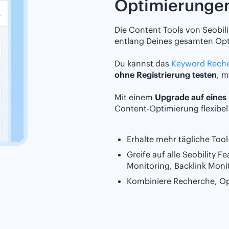
Optimierunge
Die Content Tools von Seobilit
entlang Deines gesamten Opt
Du kannst das
Keyword Reche
ohne Registrierung testen
, m
Mit einem
Upgrade auf eines 
Content-Optimierung flexibe
Erhalte mehr tägliche Too
Greife auf alle Seobility 
Monitoring, Backlink Moni
Kombiniere Recherche, Opt