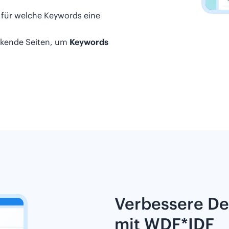
 für welche Keywords eine
nkende Seiten, um
Keywords
Verbessere D
mit WDF*IDF