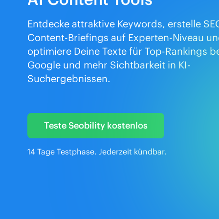
Entdecke attraktive Keywords, erstelle SE
Content-Briefings auf Experten-Niveau u
optimiere Deine Texte für Top-Rankings b
Google und mehr Sichtbarkeit in KI-
Suchergebnissen.
Teste Seobility kostenlos
14 Tage Testphase. Jederzeit kündbar.