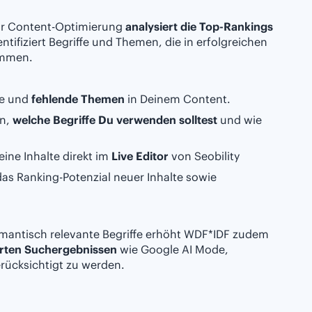
zur Content-Optimierung
analysiert die Top-Rankings
ntifiziert Begriffe und Themen, die in erfolgreichen
ommen.
fe und
fehlende Themen
in Deinem Content.
en,
welche Begriffe Du verwenden solltest
und wie
ine Inhalte direkt im
Live Editor
von Seobility
das Ranking-Potenzial neuer Inhalte sowie
emantisch relevante Begriffe erhöht WDF*IDF zudem
erten Suchergebnissen
wie Google AI Mode,
erücksichtigt zu werden.