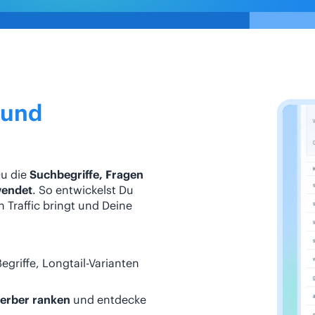
 und
Du die
Suchbegriffe, Fragen
wendet
. So entwickelst Du
 Traffic bringt und Deine
griffe, Longtail-Varianten
erber ranken
und entdecke