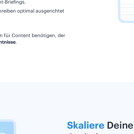
t-Briefings.
chreiben optimal ausgerichtet
Plan für Content benötigen, der
ntnisse
.
Skaliere
Deine