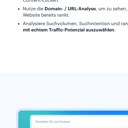
Content-Lücken.
Nutze die
Domain- / URL-Analyse
, um zu sehen,
Website bereits rankt.
Analysiere Suchvolumen, Suchintention und ra
mit echtem Traffic-Potenzial auszuwählen
.