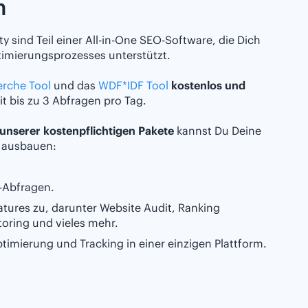
n
y sind Teil einer All-in-One SEO-Software, die Dich
imierungsprozesses unterstützt.
rche Tool
und das
WDF*IDF Tool
kostenlos und
it bis zu 3 Abfragen pro Tag.
unserer kostenpflichtigen Pakete
kannst Du Deine
l ausbauen:
l-Abfragen.
Features zu, darunter Website Audit, Ranking
toring und vieles mehr.
imierung und Tracking in einer einzigen Plattform.