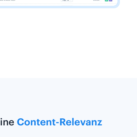
eine
Content-Relevanz