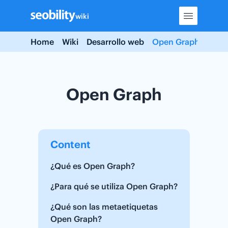
Skip
wiki
to
content
Home
Wiki
Desarrollo web
Open Graph
Open Graph
Content
¿Qué es Open Graph?
¿Para qué se utiliza Open Graph?
¿Qué son las metaetiquetas
Open Graph?