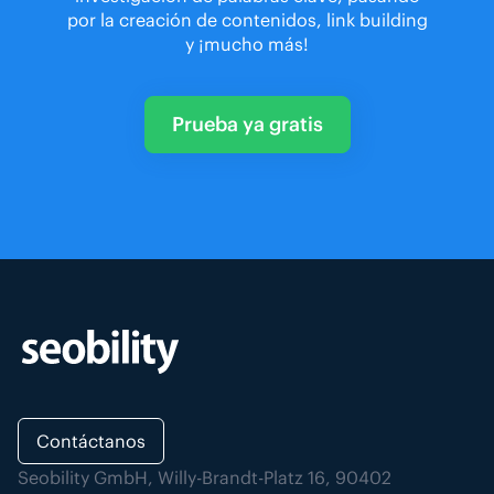
por la creación de contenidos, link building
y ¡mucho más!
Prueba ya gratis
Contáctanos
Seobility GmbH, Willy-Brandt-Platz 16, 90402