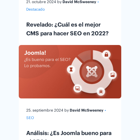
21. octubre 2024
by
David McSweeney
•
Destacado
Revelado: ¿Cuál es el mejor
CMS para hacer SEO en 2022?
25. septiembre 2024
by
David McSweeney
•
SEO
Análisis: ¿Es Joomla bueno para