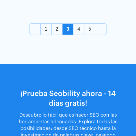
1
2
3
4
5
¡Prueba Seobility ahora - 14
días gratis!
Descubre lo fácil que es hacer SEO con las
herramientas adecuadas. Explora todas las
posibilidades: desde SEO técnico hasta la
investigación de palabras clave, pasando