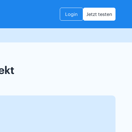
Login
Jetzt testen
ekt