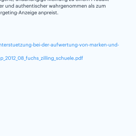
iger und authentischer wahrgenommen als zum
argeting-Anzeige anpreist.
-unterstuetzung-bei-der-aufwertung-von-marken-und-
p_2012_08_fuchs_zilling_schuele.pdf