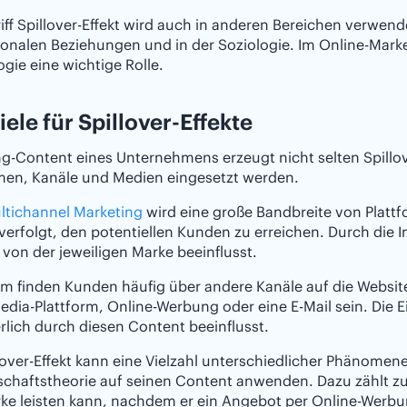
iff Spillover-Effekt wird auch in anderen Bereichen verwende
ionalen Beziehungen und in der Soziologie. Im Online-Marke
gie eine wichtige Rolle.
iele für Spillover-Effekte
g-Content eines Unternehmens erzeugt nicht selten Spillo
rmen, Kanäle und Medien eingesetzt werden.
ltichannel Marketing
wird eine große Bandbreite von Plattf
 verfolgt, den potentiellen Kunden zu erreichen. Durch die 
d von der jeweiligen Marke beeinflusst.
 finden Kunden häufig über andere Kanäle auf die Website
edia-Plattform, Online-Werbung oder eine E-Mail sein. Die 
lich durch diesen Content beeinflusst.
lover-Effekt kann eine Vielzahl unterschiedlicher Phänome
schaftstheorie auf seinen Content anwenden. Dazu zählt z
ke leisten kann, nachdem er ein Angebot per Online-Werbun