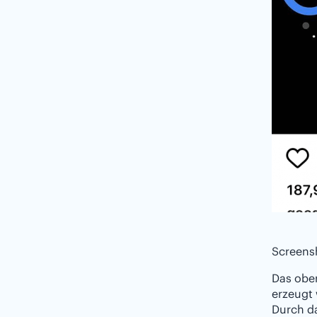
Screens
Das ober
erzeugt 
Durch da