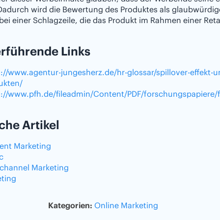
 Dadurch wird die Bewertung des Produktes als glaubwürd
 bei einer Schlagzeile, die das Produkt im Rahmen einer Ret
rführende Links
s://www.agentur-jungesherz.de/hr-glossar/spillover-effekt
ukten/
s://www.pfh.de/fileadmin/Content/PDF/forschungspapiere/f
che Artikel
ent Marketing
ic
ichannel Marketing
eting
Kategorien:
Online Marketing