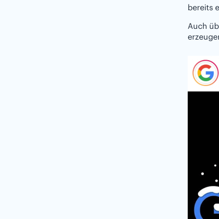
bereits
Auch übe
erzeugen