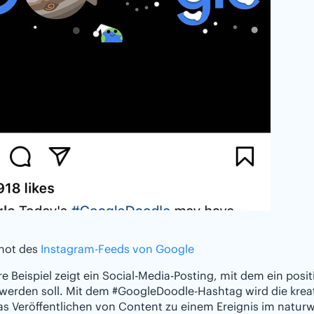
hot des
Instagram-Feeds von Google
e Beispiel zeigt ein Social-Media-Posting, mit dem ein posit
werden soll. Mit dem #GoogleDoodle-Hashtag wird die kreat
s Veröffentlichen von Content zu einem Ereignis im natur