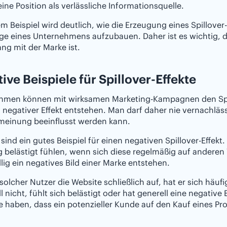
eine Position als verlässliche Informationsquelle.
m Beispiel wird deutlich, wie die Erzeugung eines Spillov
e eines Unternehmens aufzubauen. Daher ist es wichtig, da
ang mit der Marke ist.
ive Beispiele für Spillover-Effekte
hmen können mit wirksamen Marketing-Kampagnen den Spillo
 negativer Effekt entstehen. Man darf daher nie vernachläss
einung beeinflusst werden kann.
sind ein gutes Beispiel für einen negativen Spillover-Effekt
belästigt fühlen, wenn sich diese regelmäßig auf anderen W
llig ein negatives Bild einer Marke entstehen.
 solcher Nutzer die Website schließlich auf, hat er sich häu
l nicht, fühlt sich belästigt oder hat generell eine negative
e haben, dass ein potenzieller Kunde auf den Kauf eines Pro