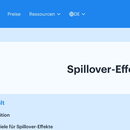
Preise
Ressourcen
DE
Spillover-Eff
lt
ition
iele für Spillover-Effekte