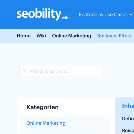
Skip
to
Features & Use Cases
content
wiki
Home
Wiki
Online Marketing
Spillover-Effekt
Inha
Kategorien
Defin
Online Marketing
Beisp