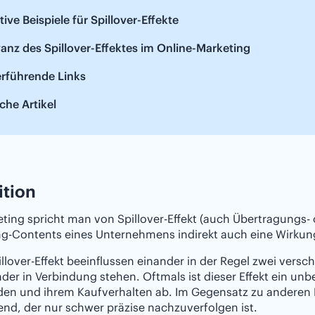
ive Beispiele für Spillover-Effekte
anz des Spillover-Effektes im Online-Marketing
erführende Links
che Artikel
ition
ting spricht man von Spillover-Effekt (auch Übertragungs- 
g-Contents eines Unternehmens indirekt auch eine Wirkung
llover-Effekt beeinflussen einander in der Regel zwei versc
der in Verbindung stehen. Oftmals ist dieser Effekt ein unb
en und ihrem Kaufverhalten ab. Im Gegensatz zu anderen B
end, der nur schwer präzise nachzuverfolgen ist.