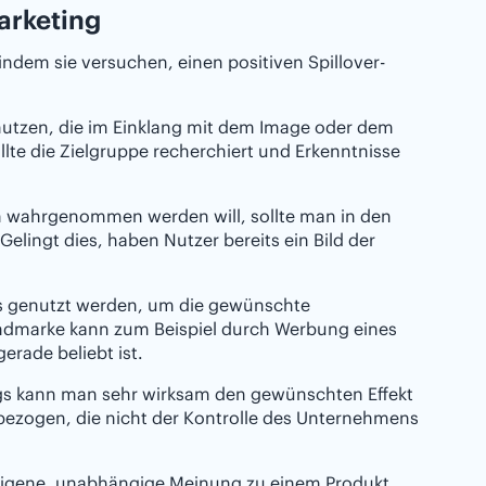
arketing
ndem sie versuchen, einen positiven Spillover-
 nutzen, die im Einklang mit dem Image oder dem
e die Zielgruppe recherchiert und Erkenntnisse
h wahrgenommen werden will, sollte man in den
elingt dies, haben Nutzer bereits ein Bild der
ts genutzt werden, um die gewünschte
endmarke kann zum Beispiel durch Werbung eines
rade beliebt ist.
gs kann man sehr wirksam den gewünschten Effekt
nbezogen, die nicht der Kontrolle des Unternehmens
 eigene, unabhängige Meinung zu einem Produkt