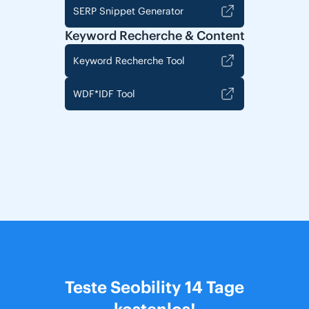
SERP Snippet Generator
Keyword Recherche & Content
Keyword Recherche Tool
WDF*IDF Tool
Teste Seobility 14 Tage
kostenlos!