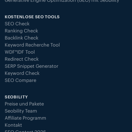
KOSTENLOSE SEO TOOLS
SEO Check
Ranking Check
Backlink Check
Keyword Recherche Tool
WDF*IDF Tool
Redirect Check
SERP Snippet Generator
Keyword Check
SEO Compare
SEOBILITY
Preise und Pakete
Seobility Team
Affiliate Programm
Kontakt
SEO Contest 2026