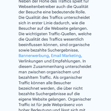
Neben der Höhe des Traffics spielt für
Webseitenbetreiber auch die Qualität
der Besuche eine bedeutende Rolle.
Die Qualität des Traffics unterscheidet
sich in erster Linie dadurch, wie die
Besucher auf die Webseite gelangen.
Die wichtigsten Traffic-Quellen, welche
die Qualität des Traffics wesentlich
beeinflussen können, sind organische
sowie bezahlte Suchergebnisse,
Bannerwerbung
,
Email Marketing
,
Verlinkungen und Empfehlungen. In
diesem Zusammenhang unterscheidet
man zwischen organischem und
bezahltem Traffic. Als organischer
Traffic können alle Besucher
bezeichnet werden, die über nicht
bezahlte Suchergebnisse auf die
eigene Website gelangen. Organischer
Traffic ist für jede Webpräsenz von
hoher Bedeutung und lässt sich mit