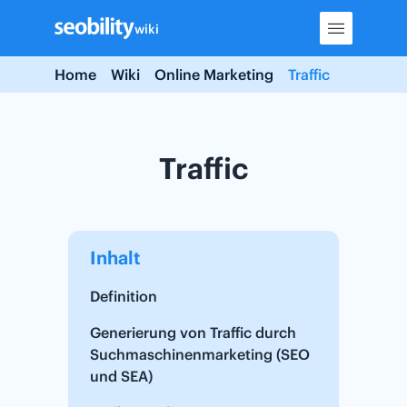
Skip
wiki
to
content
Home
Wiki
Online Marketing
Traffic
Traffic
Inhalt
Definition
Generierung von Traffic durch
Suchmaschinenmarketing (SEO
und SEA)