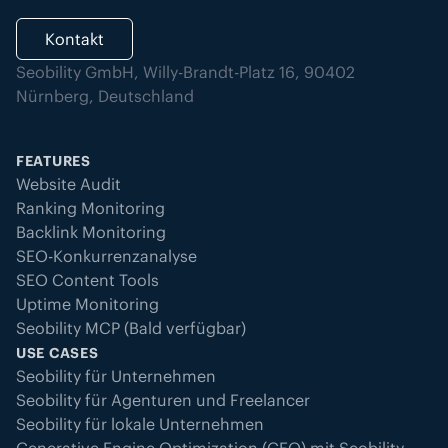
Kontakt
Seobility GmbH, Willy-Brandt-Platz 16, 90402
Nürnberg, Deutschland
FEATURES
Website Audit
Ranking Monitoring
Backlink Monitoring
SEO-Konkurrenzanalyse
SEO Content Tools
Uptime Monitoring
Seobility MCP (Bald verfügbar)
USE CASES
Seobility für Unternehmen
Seobility für Agenturen und Freelancer
Seobility für lokale Unternehmen
Generative Engine Optimization (GEO) mit Seobility