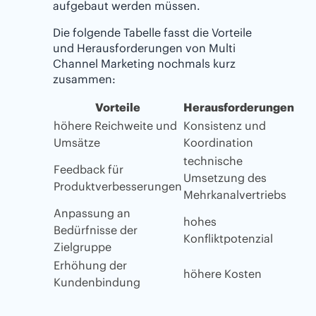
aufgebaut werden müssen.
Die folgende Tabelle fasst die Vorteile
und Herausforderungen von Multi
Channel Marketing nochmals kurz
zusammen:
Vorteile
Herausforderungen
höhere Reichweite und
Konsistenz und
Umsätze
Koordination
technische
Feedback für
Umsetzung des
Produktverbesserungen
Mehrkanalvertriebs
Anpassung an
hohes
Bedürfnisse der
Konfliktpotenzial
Zielgruppe
Erhöhung der
höhere Kosten
Kundenbindung