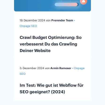
19. Dezember 2024
von
Prerender Team
•
Onpage SEO
Crawl Budget Optimierung: So
verbesserst Du das Crawling
Deiner Website
3. Dezember 2024
von
Armin Ramoser
• Onpage
SEO
Im Test: Wie gut ist Webflow für
SEO geeignet? (2024)