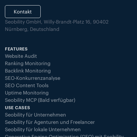
Kontakt
Seobility GmbH, Willy-Brandt-Platz 16, 90402
Nürnberg, Deutschland
FEATURES
Website Audit
Ranking Monitoring
Backlink Monitoring
SEO-Konkurrenzanalyse
SEO Content Tools
Uptime Monitoring
Seobility MCP (Bald verfügbar)
USE CASES
Seobility für Unternehmen
Seobility für Agenturen und Freelancer
Seobility für lokale Unternehmen
Generative Engine Optimization (GEO) mit Seobility