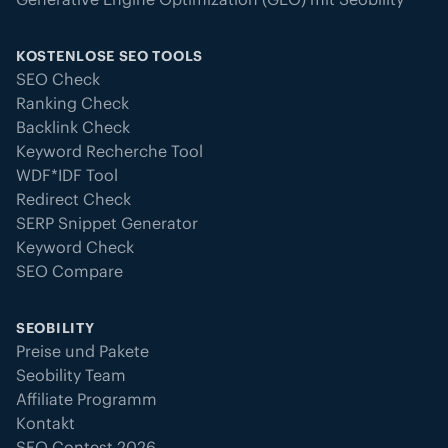
KOSTENLOSE SEO TOOLS
SEO Check
Ranking Check
Backlink Check
Keyword Recherche Tool
WDF*IDF Tool
Redirect Check
SERP Snippet Generator
Keyword Check
SEO Compare
SEOBILITY
Preise und Pakete
Seobility Team
Affiliate Programm
Kontakt
SEO Contest 2026