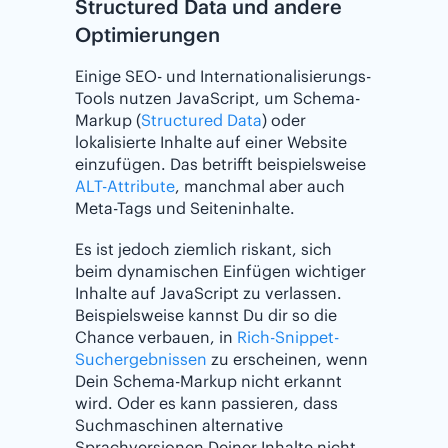
Structured Data und andere
Optimierungen
Einige SEO- und Internationalisierungs-
Tools nutzen JavaScript, um Schema-
Markup (
Structured Data
) oder
lokalisierte Inhalte auf einer Website
einzufügen. Das betrifft beispielsweise
ALT-Attribute
, manchmal aber auch
Meta-Tags und Seiteninhalte.
Es ist jedoch ziemlich riskant, sich
beim dynamischen Einfügen wichtiger
Inhalte auf JavaScript zu verlassen.
Beispielsweise kannst Du dir so die
Chance verbauen, in
Rich-Snippet-
Suchergebnissen
zu erscheinen, wenn
Dein Schema-Markup nicht erkannt
wird. Oder es kann passieren, dass
Suchmaschinen alternative
Sprachversionen Deiner Inhalte nicht