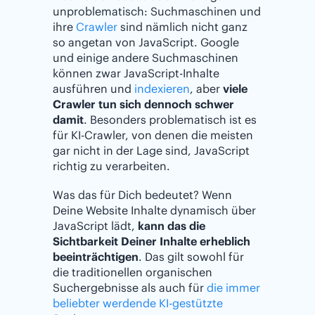
unproblematisch: Suchmaschinen und
ihre
Crawler
sind nämlich nicht ganz
so angetan von JavaScript. Google
und einige andere Suchmaschinen
können zwar JavaScript-Inhalte
ausführen und
indexieren
, aber
viele
Crawler tun sich dennoch schwer
damit
. Besonders problematisch ist es
für KI-Crawler, von denen die meisten
gar nicht in der Lage sind, JavaScript
richtig zu verarbeiten.
Was das für Dich bedeutet? Wenn
Deine Website Inhalte dynamisch über
JavaScript lädt,
kann das die
Sichtbarkeit Deiner Inhalte erheblich
beeinträchtigen
. Das gilt sowohl für
die traditionellen organischen
Suchergebnisse als auch für
die immer
beliebter werdende KI-gestützte