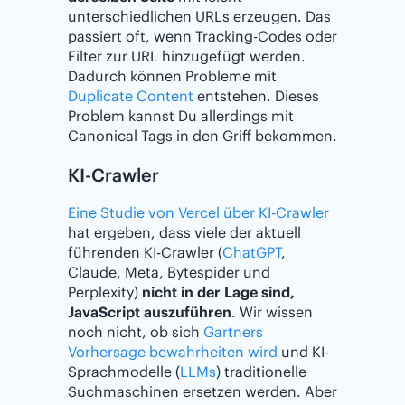
unterschiedlichen URLs erzeugen. Das
passiert oft, wenn Tracking-Codes oder
Filter zur URL hinzugefügt werden.
Dadurch können Probleme mit
Duplicate Content
entstehen. Dieses
Problem kannst Du allerdings mit
Canonical Tags in den Griff bekommen.
KI-Crawler
Eine Studie von Vercel über KI-Crawler
hat ergeben, dass viele der aktuell
führenden KI-Crawler (
ChatGPT
,
Claude, Meta, Bytespider und
Perplexity)
nicht in der Lage sind,
JavaScript auszuführen
. Wir wissen
noch nicht, ob sich
Gartners
Vorhersage bewahrheiten wird
und KI-
Sprachmodelle (
LLMs
) traditionelle
Suchmaschinen ersetzen werden. Aber