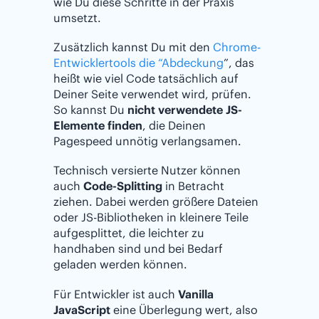
wie Du diese Schritte in der Praxis
umsetzt.
Zusätzlich kannst Du mit den
Chrome-
Entwicklertools die “Abdeckung
”, das
heißt wie viel Code tatsächlich auf
Deiner Seite verwendet wird, prüfen.
So kannst Du
nicht verwendete JS-
Elemente finden
, die Deinen
Pagespeed unnötig verlangsamen.
Technisch versierte Nutzer können
auch
Code-Splitting
in Betracht
ziehen. Dabei werden größere Dateien
oder JS-Bibliotheken in kleinere Teile
aufgesplittet, die leichter zu
handhaben sind und bei Bedarf
geladen werden können.
Für Entwickler ist auch
Vanilla
JavaScript
eine Überlegung wert, also