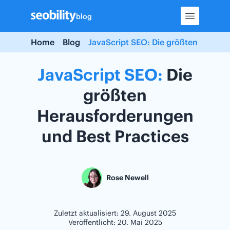
Skip
blog
to
content
Home
Blog
JavaScript SEO: Die größten Heraus
JavaScript
SEO:
Die
größten
Herausforderungen
und Best Practices
Rose Newell
Zuletzt aktualisiert: 29. August 2025
Veröffentlicht: 20. Mai 2025