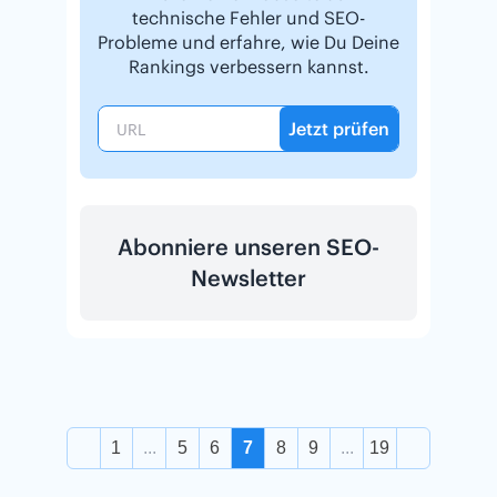
technische Fehler und SEO-
Probleme und erfahre, wie Du Deine
Rankings verbessern kannst.
Jetzt prüfen
Abonniere unseren SEO-
Newsletter
1
...
5
6
7
8
9
...
19