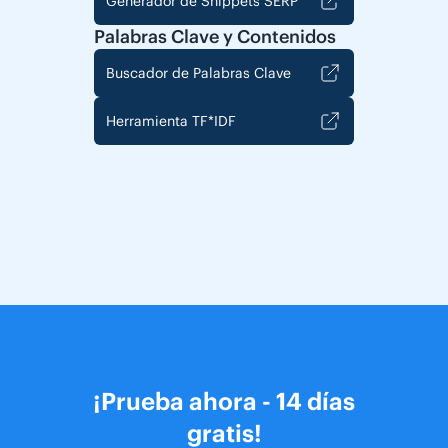
Generador de Snippets SERP
Palabras Clave y Contenidos
Buscador de Palabras Clave
Herramienta TF*IDF
¡Prueba ahora - 14 días
gratis!