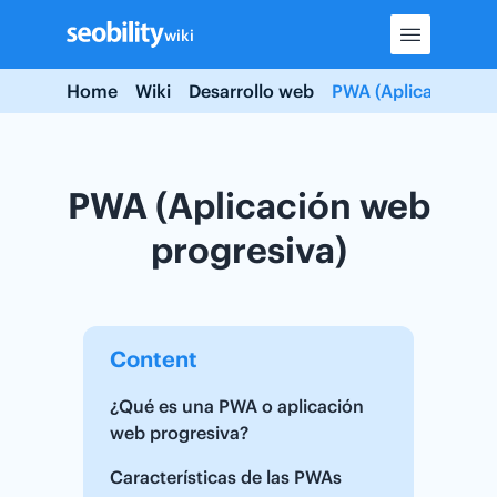
Skip
wiki
to
content
Home
Wiki
Desarrollo web
PWA (Aplicación we
PWA (Aplicación web
progresiva)
Content
¿Qué es una PWA o aplicación
web progresiva?
Características de las PWAs