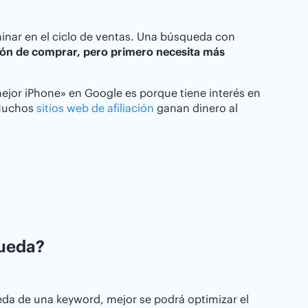
iminar en el ciclo de ventas. Una búsqueda con
ción de comprar, pero primero necesita más
l mejor iPhone» en Google es porque tiene interés en
 Muchos
sitios web de afiliación
ganan dinero al
queda?
da de una keyword, mejor se podrá optimizar el