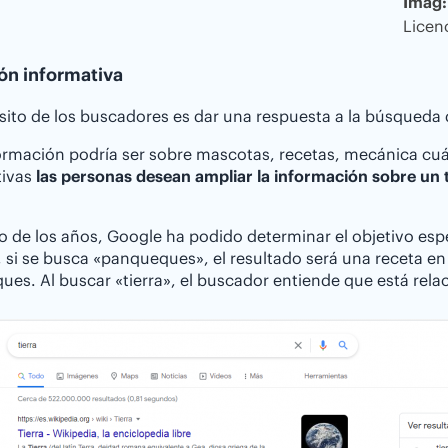
Imag:
Licen
ón informativa
sito de los buscadores es dar una respuesta a la búsqueda
ormación podría ser sobre mascotas, recetas, mecánica cuá
tivas
las personas desean ampliar la información sobre un
go de los años, Google ha podido determinar el objetivo esp
 si se busca «panqueques», el resultado será una receta e
es. Al buscar «tierra», el buscador entiende que está rela