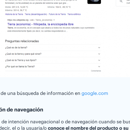
 de una búsqueda de información en
google.com
ión de navegación
 de intención navegacional o de navegación cuando se busc
decir, el o la usuaria/o
conoce el nombre del producto o su 