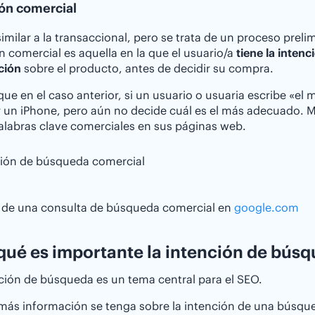
ón comercial
imilar a la transaccional, pero se trata de un proceso prel
n comercial es aquella en la que el usuario/a
tiene la inten
ción
sobre el producto, antes de decidir su compra.
 que en el caso anterior, si un usuario o usuaria escribe «e
 un iPhone, pero aún no decide cuál es el más adecuado.
palabras clave comerciales en sus páginas web.
 de una consulta de búsqueda comercial en
google.com
qué es importante la intención de bús
ción de búsqueda es un tema central para el SEO.
ás información se tenga sobre la intención de una búsque