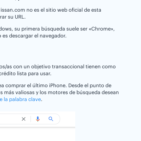
san.com no es el sitio web oficial de esta
rar su URL.
indows, su primera búsqueda suele ser «Chrome»,
 es descargar el navegador.
rios/as con un objetivo transaccional tienen como
rédito lista para usar.
a comprar el último iPhone. Desde el punto de
 las más valiosas y los motores de búsqueda desean
de la palabra clave
.