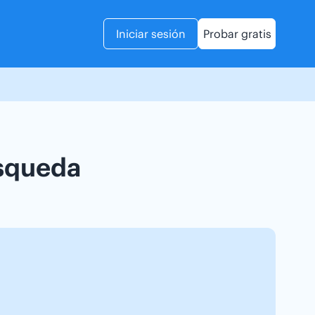
Iniciar sesión
Probar gratis
úsqueda