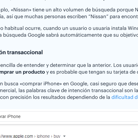
plo, «Nissan» tiene un alto volumen de búsqueda porque Nis
a, así que muchas personas escriben “Nissan” para encont
o habitual ocurre, cuando un usuario o usuaria instala W
ta búsqueda Google sabrá automáticamente que su objetivo
ón transaccional
encilla de entender y determinar que la anterior. Los usua
mprar un producto
y es probable que tengan su tarjeta de c
en busca «comprar iPhone» en Google, casi seguro que dese
mercial, las palabras clave de intención transaccional son
 con precisión los resultados dependiendo de la
dificultad 