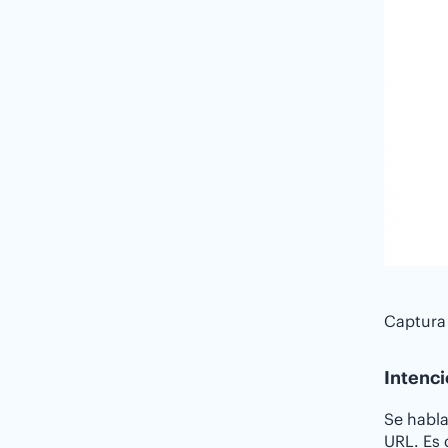
Captura
Intenc
Se habla
URL. Es 