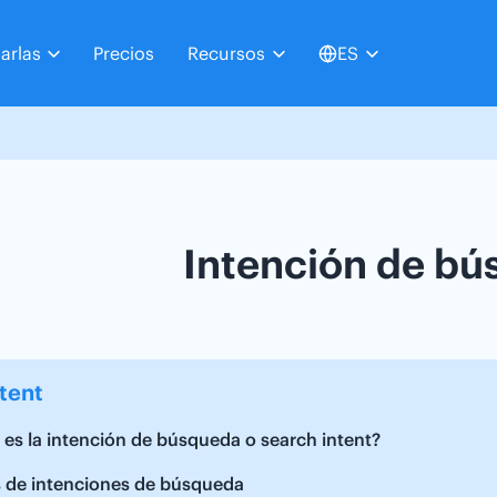
arlas
Precios
Recursos
ES
Intención de b
tent
es la intención de búsqueda o search intent?
s de intenciones de búsqueda