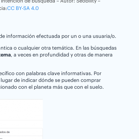
Intención de búsqueda – Autor: Seobility –
cia:
CC BY-SA 4.0
 de información efectuada por un o una usuaria/o.
ntica o cualquier otra temática. En las búsquedas
 tema
, a veces en profundidad y otras de manera
ecífico con palabras clave informativas. Por
n lugar de indicar dónde se pueden comprar
cionado con el planeta más que con el suelo.