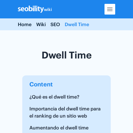
Skip
wiki
to
content
Home
Wiki
SEO
Dwell Time
Dwell Time
Content
¿Qué es el dwell time?
Importancia del dwell time para
el ranking de un sitio web
Aumentando el dwell time