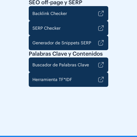
SEO off-page y SERP
Backlink Checker
SERP Checker
Generador de Snippets SERP
Palabras Clave y Contenidos
Buscador de Palabras Clave
Herramienta TF*IDF