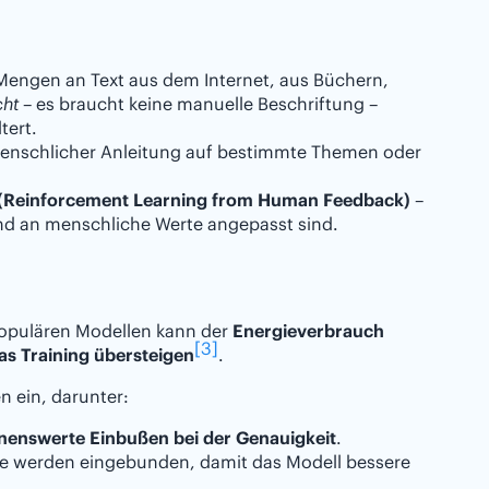
Mengen an Text aus dem Internet, aus Büchern,
cht
– es braucht keine manuelle Beschriftung –
tert.
menschlicher Anleitung auf bestimmte Themen oder
(Reinforcement Learning from Human Feedback)
–
 und an menschliche Werte angepasst sind.
populären Modellen kann der
Energieverbrauch
[3]
s Training übersteigen
.
n ein, darunter:
enswerte Einbußen bei der Genauigkeit
.
e werden eingebunden, damit das Modell bessere