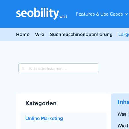
Skip
to
Features & Use Cases
content
wiki
Home
Wiki
Suchmaschinenoptimierung
Larg
Inha
Kategorien
Was 
Online Marketing
Wie 