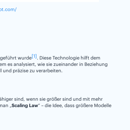
gpt.com/
[1]
ingeführt wurde
. Diese Technologie hilft dem
m es analysiert, wie sie zueinander in Beziehung
l und präzise zu verarbeiten.
higer sind, wenn sie größer sind und mit mehr
 man „
Scaling Law
“ – die Idee, dass größere Modelle