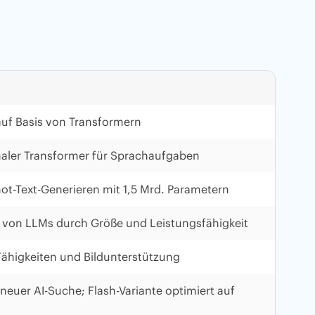
auf Basis von Transformern
naler Transformer für Sprachaufgaben
hot-Text-Generieren mit 1,5 Mrd. Parametern
ee von LLMs durch Größe und Leistungsfähigkeit
Fähigkeiten und Bildunterstützung
neuer AI-Suche; Flash-Variante optimiert auf