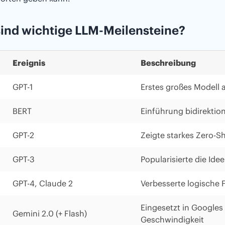
ind wichtige LLM-Meilensteine?
Ereignis
Beschreibung
GPT-1
Erstes großes Modell 
BERT
Einführung bidirektio
GPT-2
Zeigte starkes Zero-S
GPT-3
Popularisierte die Id
GPT-4, Claude 2
Verbesserte logische 
Eingesetzt in Googles 
Gemini 2.0 (+ Flash)
Geschwindigkeit