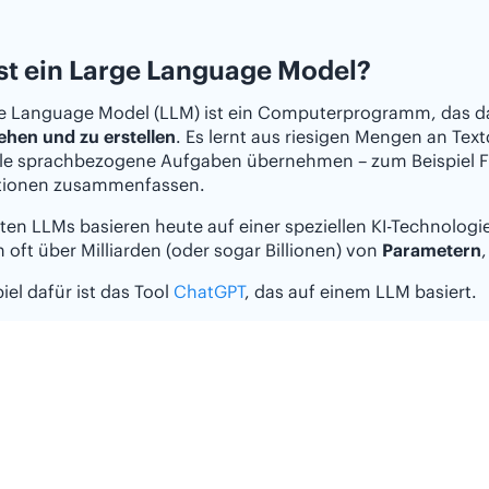
st ein Large Language Model?
ge Language Model (LLM) ist ein Computerprogramm, das da
ehen und zu erstellen
. Es lernt aus riesigen Mengen an Tex
ele sprachbezogene Aufgaben übernehmen – zum Beispiel F
tionen zusammenfassen.
ten LLMs basieren heute auf einer speziellen KI-Technolo
 oft über Milliarden (oder sogar Billionen) von
Parametern
piel dafür ist das Tool
ChatGPT
, das auf einem LLM basiert.