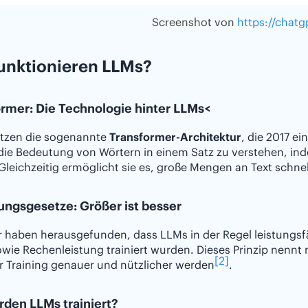
Screenshot von
https://chat
unktionieren LLMs?
rmer: Die Technologie hinter LLMs<
tzen die sogenannte
Transformer-Architektur
, die 2017 e
die Bedeutung von Wörtern in einem Satz zu verstehen, inde
Gleichzeitig ermöglicht sie es, große Mengen an Text schnel
ungsgesetze: Größer ist besser
 haben herausgefunden, dass LLMs in der Regel leistungsfä
wie Rechenleistung trainiert wurden. Dieses Prinzip nennt
[2]
 Training genauer und nützlicher werden
.
den LLMs trainiert?