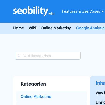
Skip
to
Features & Use Cases
content
wiki
Home
Wiki
Online Marketing
Google Analytic
Inha
Kategorien
Was i
Online Marketing
Einr