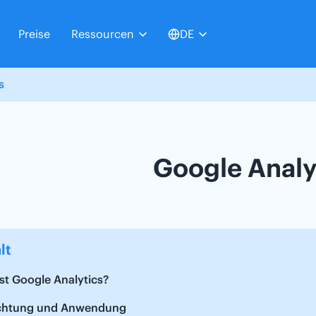
Preise
Ressourcen
DE
s
Google Analy
lt
st Google Analytics?
ichtung und Anwendung