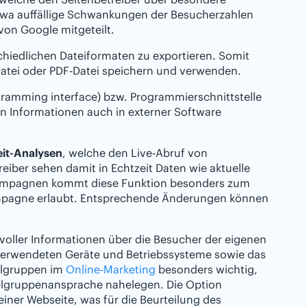
wa auffällige Schwankungen der Besucherzahlen
von Google mitgeteilt.
schiedlichen Dateiformaten zu exportieren. Somit
Datei oder PDF-Datei speichern und verwenden.
ogramming interface) bzw. Programmierschnittstelle
 Informationen auch in externer Software
eit-Analysen
, welche den Live-Abruf von
iber sehen damit in Echtzeit Daten wie aktuelle
ekampagnen kommt diese Funktion besonders zum
Kampagne erlaubt. Entsprechende Änderungen können
tvoller Informationen über die Besucher der eigenen
erwendeten Geräte und Betriebssysteme sowie das
ielgruppen im
Online-Marketing
besonders wichtig,
elgruppenansprache nahelegen. Die Option
ner Webseite, was für die Beurteilung des