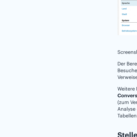
Screens
Der Ber
Besucher
Verweise
Weitere
Convers
(zum Ver
Analyse 
Tabelle
Stell