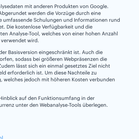
alysedaten mit anderen Produkten von Google.
. Abgerundet werden die Vorzüge durch eine
ie umfassende Schulungen und Informationen rund
. Die kostenlose Verfügbarkeit und die
ten Analyse-Tool, welches von einer hohen Anzahl
 verwendet wird.
der Basisversion eingeschränkt ist. Auch die
rworfen, sodass bei größeren Webpräsenzen die
Zudem lässt sich ein einmal gesetztes Ziel nicht
d erforderlich ist. Um diese Nachteile zu
g, welches jedoch mit höheren Kosten verbunden
 Hinblick auf den Funktionsumfang in der
urrenz unter den Webanalyse-Tools überlegen.
ml