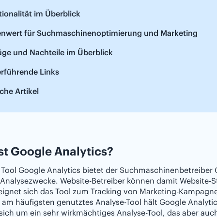
ionalität im Überblick
lenwert für Suchmaschinenoptimierung und Marketing
üge und Nachteile im Überblick
erführende Links
che Artikel
st Google Analytics?
Tool Google Analytics bietet der Suchmaschinenbetreiber G
Analysezwecke. Website-Betreiber können damit Website-St
ignet sich das Tool zum Tracking von Marketing-Kampagnen
 am häufigsten genutztes Analyse-Tool hält Google Analytic
sich um ein sehr wirkmächtiges Analyse-Tool, das aber au