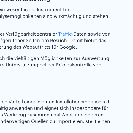
 ein wesentliches Instrument für
alysemöglichkeiten sind wirkmächtig und stehen
r Verfügbarkeit zentraler
Traffic
-Daten sowie von
fgerufener Seiten pro Besuch. Damit bietet das
erung des Webauftritts für Google.
rch die vielfältigen Möglichkeiten zur Auswertung
 Unterstützung bei der Erfolgskontrolle von
n Vorteil einer leichten Installationsmöglichkeit
eitig anwenden und eignet sich insbesondere für
 das Werkzeug zusammen mit Apps und anderen
derweitigen Quellen zu importieren, stellt einen