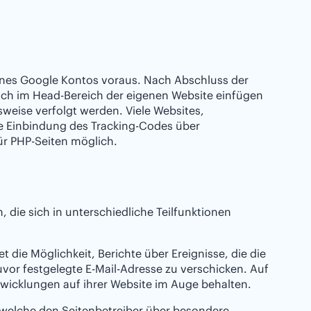
eines Google Kontos voraus. Nach Abschluss der
ich im Head-Bereich der eigenen Website einfügen
weise verfolgt werden. Viele Websites,
te Einbindung des Tracking-Codes über
für PHP-Seiten möglich.
 die sich in unterschiedliche Teilfunktionen
tet die Möglichkeit, Berichte über Ereignisse, die die
vor festgelegte E-Mail-Adresse zu verschicken. Auf
wicklungen auf ihrer Website im Auge behalten.
 welche den Seitenbetreiber über besondere