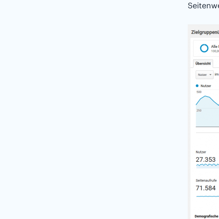
Seitenwe