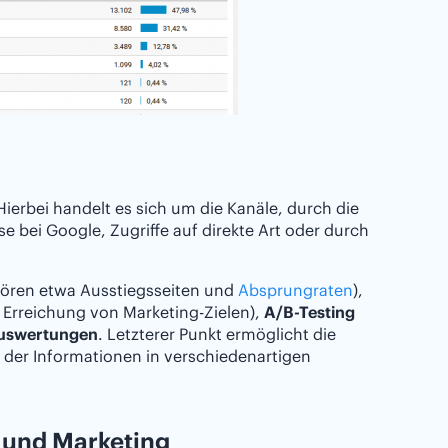
ierbei handelt es sich um die Kanäle, durch die
 bei Google, Zugriffe auf direkte Art oder durch
hören etwa Ausstiegsseiten und
Absprungraten
),
Erreichung von Marketing-Zielen),
A/B-Testing
uswertungen
. Letzterer Punkt ermöglicht die
ng der Informationen in verschiedenartigen
 und Marketing