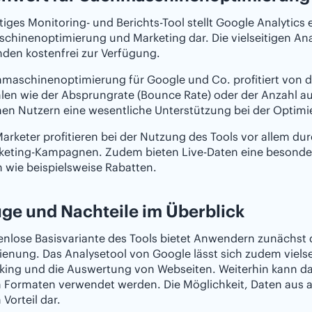
tiges Monitoring- und Berichts-Tool stellt Google Analytics
chinenoptimierung und Marketing dar. Die vielseitigen An
den kostenfrei zur Verfügung.
maschinenoptimierung für Google und Co. profitiert von de
en wie der Absprungrate (Bounce Rate) oder der Anzahl au
nen Nutzern eine wesentliche Unterstützung bei der Optimi
arketer profitieren bei der Nutzung des Tools vor allem du
keting-Kampagnen. Zudem bieten Live-Daten eine besondere
 wie beispielsweise Rabatten.
ge und Nachteile im Überblick
enlose Basisvariante des Tools bietet Anwendern zunächst de
enung. Das Analysetool von Google lässt sich zudem viels
cking und die Auswertung von Webseiten. Weiterhin kann
n Formaten verwendet werden. Die Möglichkeit, Daten aus an
 Vorteil dar.