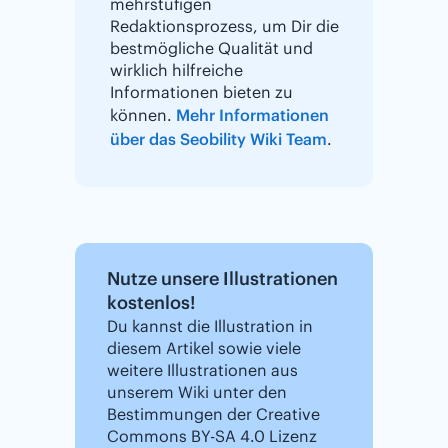
mehrstufigen
Redaktionsprozess, um Dir die
bestmögliche Qualität und
wirklich hilfreiche
Informationen bieten zu
können.
Mehr Informationen
über das Seobility Wiki Team
.
Nutze unsere Illustrationen
kostenlos!
Du kannst die Illustration in
diesem Artikel sowie viele
weitere Illustrationen aus
unserem Wiki unter den
Bestimmungen der Creative
Commons BY-SA 4.0 Lizenz