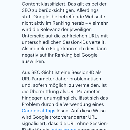
Content klassifiziert. Das gilt es bei der
SEO zu berücksichtigen. Allerdings
stuft Google die betreffende Webseite
nicht aktiv im Ranking herab – vielmehr
wird die Relevanz der jeweiligen
Unterseite auf die zahlreichen URLs mit
unterschiedlichen Session-IDs verteilt.
Als indirekte Folge kann sich dies dann
negativ auf ihr Ranking bei Google
auswirken.
Aus SEO-Sicht ist eine Session-ID als
URL-Parameter daher problematisch
und, sofern möglich, zu vermeiden. Ist
die Übermittlung als URL-Parameter
hingegen unumgänglich, lässt sich das
Problem durch die Verwendung eines
Canonical Tags
lösen. Auf diese Weise
wird Google trotz veränderter URL
signalisiert, dass die URL ohne Session-
ID die für die
Indexierung
vorgesehene