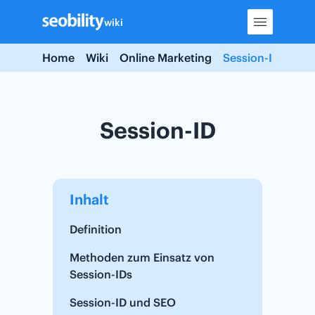
Skip
wiki
to
content
Home
Wiki
Online Marketing
Session-ID
Session-ID
Inhalt
Definition
Methoden zum Einsatz von
Session-IDs
Session-ID und SEO