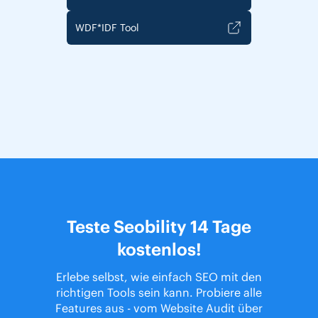
WDF*IDF Tool
Teste Seobility 14 Tage
kostenlos!
Erlebe selbst, wie einfach SEO mit den
richtigen Tools sein kann. Probiere alle
Features aus - vom Website Audit über