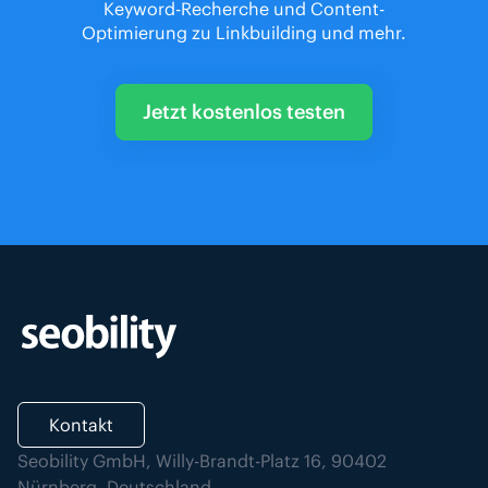
Keyword-Recherche und Content-
Optimierung zu Linkbuilding und mehr.
Jetzt kostenlos testen
Kontakt
Seobility GmbH, Willy-Brandt-Platz 16, 90402
Nürnberg, Deutschland