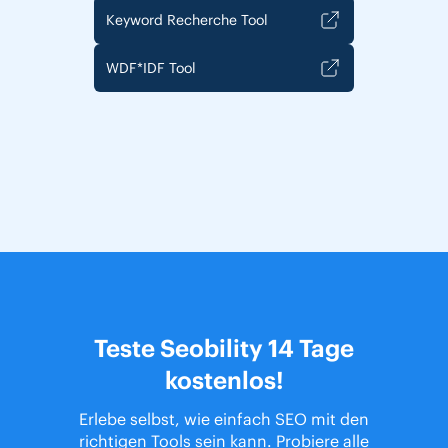
Keyword Recherche Tool
WDF*IDF Tool
Teste Seobility 14 Tage
kostenlos!
Erlebe selbst, wie einfach SEO mit den
richtigen Tools sein kann. Probiere alle