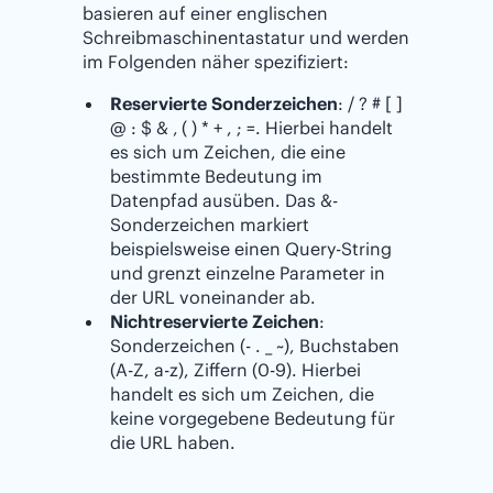
basieren auf einer englischen
Schreibmaschinentastatur und werden
im Folgenden näher spezifiziert:
Reservierte Sonderzeichen
: / ? # [ ]
@ : $ & ‚ ( ) * + , ; =. Hierbei handelt
es sich um Zeichen, die eine
bestimmte Bedeutung im
Datenpfad ausüben. Das &-
Sonderzeichen markiert
beispielsweise einen Query-String
und grenzt einzelne Parameter in
der URL voneinander ab.
Nichtreservierte Zeichen
:
Sonderzeichen (- . _ ~), Buchstaben
(A-Z, a-z), Ziffern (0-9). Hierbei
handelt es sich um Zeichen, die
keine vorgegebene Bedeutung für
die URL haben.