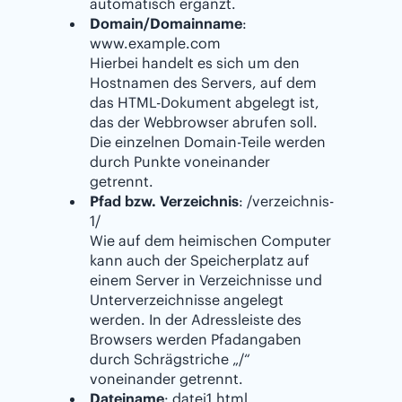
automatisch ergänzt.
Domain/Domainname
:
www.example.com
Hierbei handelt es sich um den
Hostnamen des Servers, auf dem
das HTML-Dokument abgelegt ist,
das der Webbrowser abrufen soll.
Die einzelnen Domain-Teile werden
durch Punkte voneinander
getrennt.
Pfad bzw. Verzeichnis
: /verzeichnis-
1/
Wie auf dem heimischen Computer
kann auch der Speicherplatz auf
einem Server in Verzeichnisse und
Unterverzeichnisse angelegt
werden. In der Adressleiste des
Browsers werden Pfadangaben
durch Schrägstriche „/“
voneinander getrennt.
Dateiname
: datei1.html