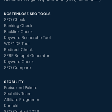
KOSTENLOSE SEO TOOLS
SEO Check
Ranking Check
Backlink Check
Keyword Recherche Tool
WDF*IDF Tool
Redirect Check
SERP Snippet Generator
Keyword Check
SEO Compare
SEOBILITY
Preise und Pakete
Seobility Team
Affiliate Programm
Kontakt
SEO Contest 2026