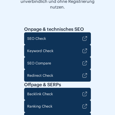
unverbindlich und ohne Registrierung
nutzen.
Onpage & technisches SEO
SEO Check
Keyword Check
SEO Compare
Redirect Check
Offpage & SERPs
Backlink Check
Ranking Check