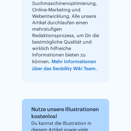
Suchmaschinenoptimierung,
Online-Marketing und
Webentwicklung. Alle unsere
Artikel durchlaufen einen
mehrstufigen
Redaktionsprozess, um Dir die
bestmögliche Qualität und
wirklich hilfreiche
Informationen bieten zu
können.
Mehr Informationen
über das Seobility Wiki Team
.
Nutze unsere Illustrationen
kostenlos!
Du kannst die Illustration in
diesem Artikel sowie viele