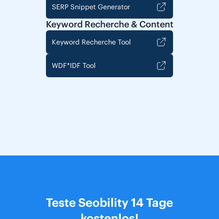
SERP Snippet Generator
Keyword Recherche & Content
Keyword Recherche Tool
WDF*IDF Tool
Teste Seobility 14 Tage
kostenlos!