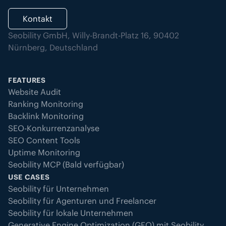
Kontakt
Seobility GmbH, Willy-Brandt-Platz 16, 90402
Nürnberg, Deutschland
FEATURES
Website Audit
Ranking Monitoring
Backlink Monitoring
SEO-Konkurrenzanalyse
SEO Content Tools
Uptime Monitoring
Seobility MCP (Bald verfügbar)
USE CASES
Seobility für Unternehmen
Seobility für Agenturen und Freelancer
Seobility für lokale Unternehmen
Generative Engine Optimization (GEO) mit Seobility