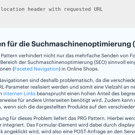
 location header with requested URL

n für die Suchmaschinenoptimierung 
 Pattern verhindert nicht nur das mehrfache Senden von F
Bereich der Suchmaschinenoptimierung (SEO) sinnvoll einge
onen (
Faceted Navigation
) in Online Shops.
avigationen sind deshalb problematisch, da die verschieden
L-Parameter realisiert werden und somit eine Vielzahl an
an
internen Links
beansprucht einen hohen Anteil des begren
rweise für andere Unterseiten benötigt wird. Zudem kann 
wenn sich die dargestellten Produkte auf den verschieden
ung für dieses Problem liefert das PRG Pattern. Hierbei werd
 integriert. Das Formular-Element wird dabei durch display: 
ink angeklickt wird, wird also eine POST-Anfrage an den Se