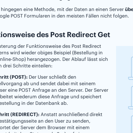
 hingegen eine Methode, mit der Daten an einen Server
übe
gle POST Formularen in den meisten Fällen nicht folgen.
ionsweise des Post Redirect Get
uterung der Funktionsweise des Post Redirect
erns wird wieder obiges Beispiel (Bestellung in
line-Shop) herangezogen. Der Ablauf lässt sich
n drei Schritte einteilen:
hritt (POST):
Der User schließt den
ellvorgang ab und sendet dabei mit seinem
ser eine POST Anfrage an den Server. Der Server
rbeitet wiederum diese Anfrage und speichert
estellung in der Datenbank ab.
chritt (REDIRECT):
Anstatt anschließend direkt
Bestätigungsseite an den User zu senden,
ortet der Server dem Browser mit einem