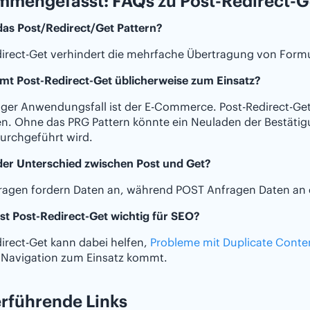
mengefasst: FAQs zu Post-Redirect-G
das Post/Redirect/Get Pattern?
irect-Get verhindert die mehrfache Übertragung von Formu
t Post-Redirect-Get üblicherweise zum Einsatz?
iger Anwendungsfall ist der E-Commerce. Post-Redirect-Ge
en. Ohne das PRG Pattern könnte ein Neuladen der Bestätig
urchgeführt wird.
 der Unterschied zwischen Post und Get?
ragen fordern Daten an, während POST Anfragen Daten an e
st Post-Redirect-Get wichtig für SEO?
irect-Get kann dabei helfen,
Probleme mit Duplicate Conte
 Navigation zum Einsatz kommt.
rführende Links