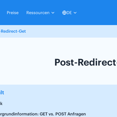
Preise
Ressourcen
DE
-Redirect-Get
Post-Redirect
lt
k
ergrundinformation: GET vs. POST Anfragen