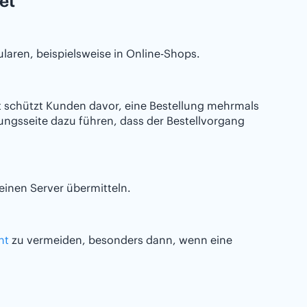
et
laren, beispielsweise in Online-Shops.
t schützt Kunden davor, eine Bestellung mehrmals
ungsseite dazu führen, dass der Bestellvorgang
inen Server übermitteln.
nt
zu vermeiden, besonders dann, wenn eine