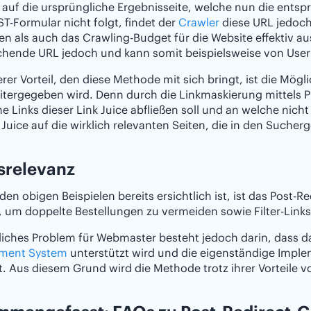
 auf die ursprüngliche Ergebnisseite, welche nun die ents
-Formular nicht folgt, findet der
Crawler
diese URL jedoch
n als auch das Crawling-Budget für die Website effektiv ausg
hende URL jedoch und kann somit beispielsweise von Usern
erer Vorteil, den diese Methode mit sich bringt, ist die Mög
itergegeben wird. Denn durch die Linkmaskierung mittels 
e Links dieser Link Juice abfließen soll und an welche nich
 Juice auf die wirklich relevanten Seiten, die in den Suche
srelevanz
den obigen Beispielen bereits ersichtlich ist, ist das Post-
, um doppelte Bestellungen zu vermeiden sowie Filter-Link
iches Problem für Webmaster besteht jedoch darin, dass d
ment System
unterstützt wird und die eigenständige Impl
t. Aus diesem Grund wird die Methode trotz ihrer Vorteile