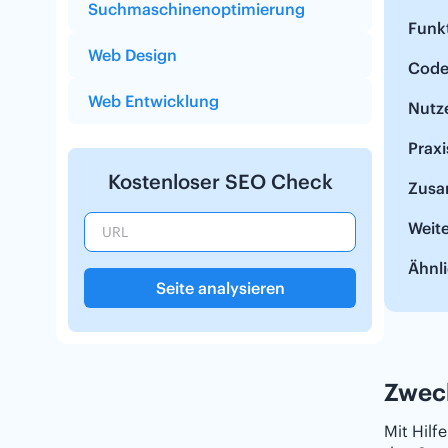
Suchmaschinenoptimierung
Funkt
Web Design
Code
Web Entwicklung
Nutz
Praxi
Kostenloser SEO Check
Zusa
Weit
Ähnli
Seite analysieren
Zwec
Mit Hilf