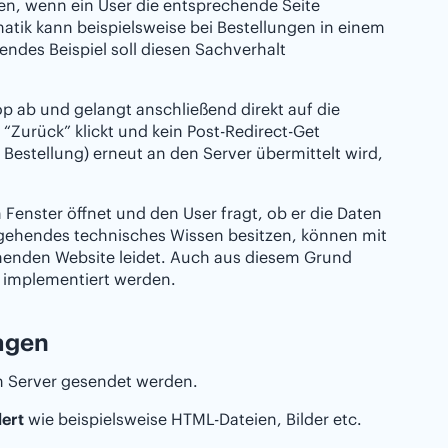
n, wenn ein User die entsprechende Seite
ematik kann beispielsweise bei Bestellungen in einem
endes Beispiel soll diesen Sachverhalt
p ab und gelangt anschließend direkt auf die
“Zurück” klickt und kein Post-Redirect-Get
 Bestellung) erneut an den Server übermittelt wird,
n Fenster öffnet und den User fragt, ob er die Daten
ergehendes technisches Wissen besitzen, können mit
enden Website leidet. Auch aus diesem Grund
te implementiert werden.
agen
n Server gesendet werden.
ert
wie beispielsweise HTML-Dateien, Bilder etc.