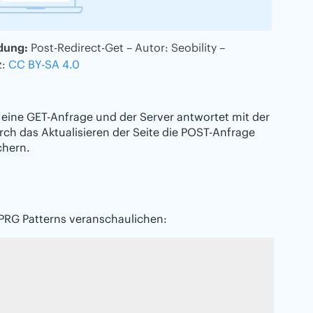
dung:
Post-Redirect-Get – Autor: Seobility –
z:
CC BY-SA 4.0
t eine GET-Anfrage und der Server antwortet mit der
ch das Aktualisieren der Seite die POST-Anfrage
chern.
 PRG Patterns veranschaulichen: