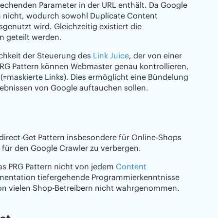
prechenden Parameter in der URL enthält. Da Google
 nicht, wodurch sowohl Duplicate Content
enutzt wird. Gleichzeitig existiert die
 geteilt werden.
lichkeit der Steuerung des
Link Juice
, der von einer
PRG Pattern können Webmaster genau kontrollieren,
t (=maskierte Links). Dies ermöglicht eine Bündelung
rgebnissen von Google auftauchen sollen.
Redirect-Get Pattern insbesondere für Online-Shops
s für den Google Crawler zu verbergen.
as PRG Pattern nicht von jedem
Content
ementation tiefergehende Programmierkenntnisse
 von vielen Shop-Betreibern nicht wahrgenommen.