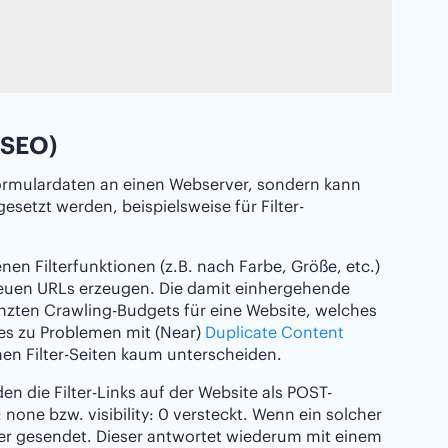
(SEO)
ormulardaten an einen Webserver, sondern kann
setzt werden, beispielsweise für Filter-
en Filterfunktionen (z.B. nach Farbe, Größe, etc.)
 neuen URLs erzeugen. Die damit einhergehende
zten Crawling-Budgets für eine Website, welches
es zu Problemen mit (Near)
Duplicate Content
en Filter-Seiten kaum unterscheiden.
en die Filter-Links auf der Website als POST-
none bzw. visibility: 0 versteckt. Wenn ein solcher
rver gesendet. Dieser antwortet wiederum mit einem