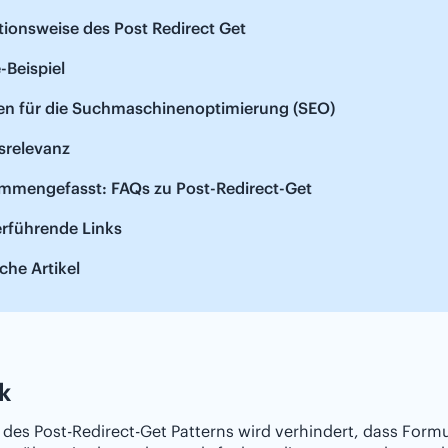
ionsweise des Post Redirect Get
-Beispiel
en für die Suchmaschinenoptimierung (SEO)
srelevanz
mmengefasst: FAQs zu Post-Redirect-Get
erführende Links
che Artikel
k
e des Post-Redirect-Get Patterns wird verhindert, dass Form