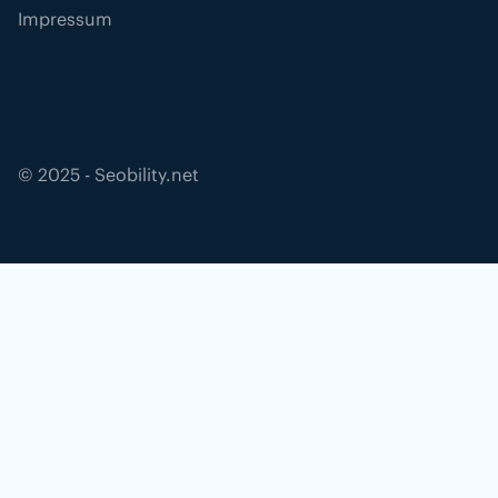
Impressum
©
2025
- Seobility.net