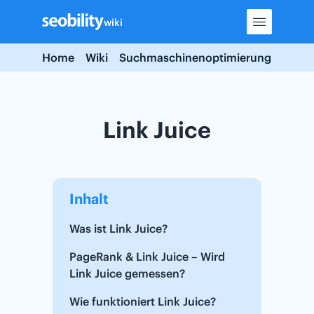
Skip
wiki
to
content
Home
Wiki
Suchmaschinenoptimierung
Link J
Link Juice
Inhalt
Was ist Link Juice?
PageRank & Link Juice – Wird
Link Juice gemessen?
Wie funktioniert Link Juice?