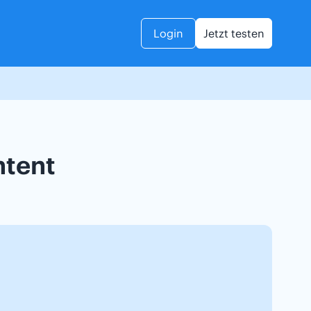
Login
Jetzt testen
ntent