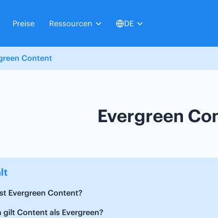
Preise
Ressourcen
DE
green Content
Evergreen Co
lt
ist Evergreen Content?
gilt Content als Evergreen?