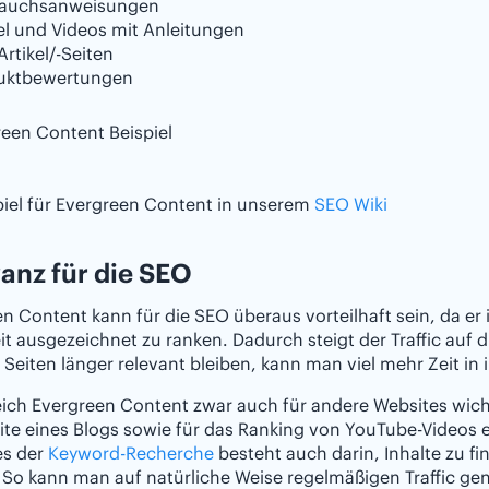
auchsanweisungen
el und Videos mit Anleitungen
Artikel/-Seiten
uktbewertungen
piel für Evergreen Content in unserem
SEO Wiki
anz für die SEO
n Content kann für die SEO überaus vorteilhaft sein, da er i
it ausgezeichnet zu ranken. Dadurch steigt der Traffic auf 
 Seiten länger relevant bleiben, kann man viel mehr Zeit in 
ch Evergreen Content zwar auch für andere Websites wichti
te eines Blogs sowie für das Ranking von YouTube-Videos ei
es der
Keyword-Recherche
besteht auch darin, Inhalte zu fin
So kann man auf natürliche Weise regelmäßigen Traffic gen