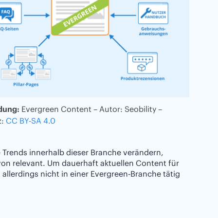
dung:
Evergreen Content – Autor: Seobility –
z:
CC BY-SA 4.0
 Trends innerhalb dieser Branche verändern,
 relevant. Um dauerhaft aktuellen Content für
llerdings nicht in einer Evergreen-Branche tätig