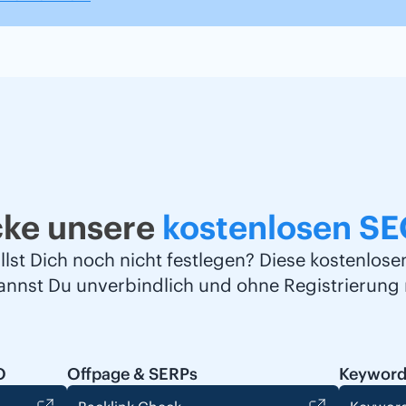
cke unsere
kostenlosen SE
llst Dich noch nicht festlegen? Diese kostenlos
kannst Du unverbindlich und ohne Registrierung 
O
Offpage & SERPs
Keyword