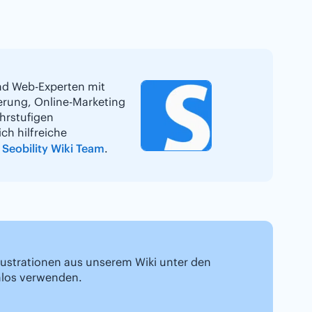
und Web-Experten mit
erung, Online-Marketing
hrstufigen
ch hilfreiche
Seobility Wiki Team
.
 Illustrationen aus unserem Wiki unter den
nlos verwenden.