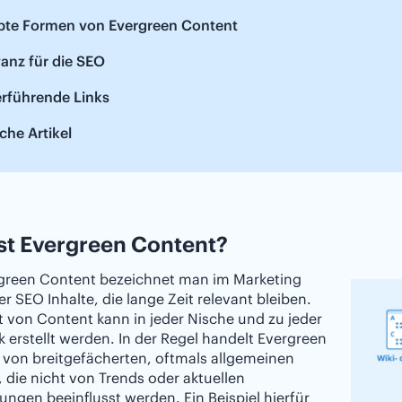
ebte Formen von Evergreen Content
anz für die SEO
erführende Links
che Artikel
st Evergreen Content?
rgreen Content bezeichnet man im Marketing
er SEO Inhalte, die lange Zeit relevant bleiben.
t von Content kann in jeder Nische und zu jeder
 erstellt werden. In der Regel handelt Evergreen
 von breitgefächerten, oftmals allgemeinen
die nicht von Trends oder aktuellen
ungen beeinflusst werden. Ein Beispiel hierfür