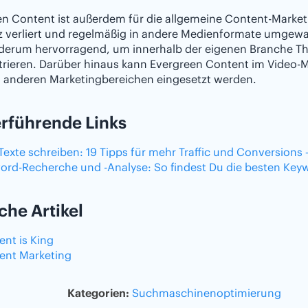
n Content ist außerdem für die allgemeine Content-Market
z verliert und regelmäßig in andere Medienformate umgewa
ederum hervorragend, um innerhalb der eigenen Branche 
ieren. Darüber hinaus kann Evergreen Content im Video-Ma
n anderen Marketingbereichen eingesetzt werden.
rführende Links
exte schreiben: 19 Tipps für mehr Traffic und Conversions –
ord-Recherche und -Analyse: So findest Du die besten Keywo
che Artikel
nt is King
ent Marketing
Kategorien:
Suchmaschinenoptimierung