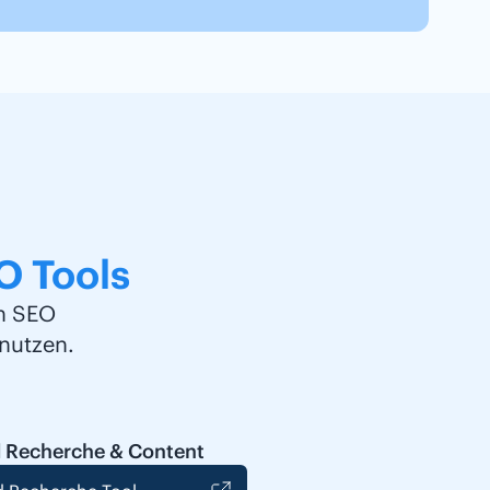
O Tools
en SEO
nutzen.
 Recherche & Content