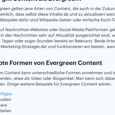
green gelten jene Arten von Content, die auch in der Zukun
inlich, dass selbst diese Inhalte ab und zu aktualisiert we
 Beispiele dafür sind Wikipedia-Seiten oder einfache Koch-Tu
auf Nachrichten-Websites oder Social-Media-Plattformen gel
n den Nachrichten sehr auf Aktualität ausgerichtet sind, v
 Tagen oder sogar Stunden bereits an Relevanz. Beide Art
Marketing-Strategie dar und funktionieren am besten, wen
bte Formen von Evergreen Content
en Content kann unterschiedliche Formen annehmen und in
werden, etwa als Video oder Blogartikel. Man kann sich da
ren. Einige weitere Beispiele für Evergreen Content wären:
r-Pages
tudien
sare
Seiten