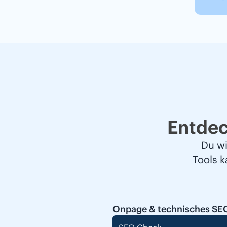
Entde
Du wi
Tools 
Onpage & technisches SE