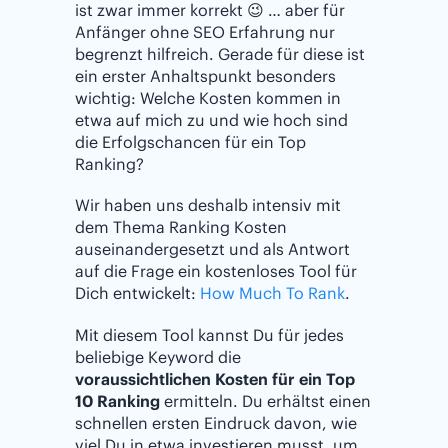
ist zwar immer korrekt 😉 … aber für
Anfänger ohne SEO Erfahrung nur
begrenzt hilfreich. Gerade für diese ist
ein erster Anhaltspunkt besonders
wichtig: Welche Kosten kommen in
etwa auf mich zu und wie hoch sind
die Erfolgschancen für ein Top
Ranking?
Wir haben uns deshalb intensiv mit
dem Thema Ranking Kosten
auseinandergesetzt und als Antwort
auf die Frage ein kostenloses Tool für
Dich entwickelt:
How Much To Rank
.
Mit diesem Tool kannst Du für jedes
beliebige Keyword die
voraussichtlichen Kosten für ein Top
10 Ranking
ermitteln. Du erhältst einen
schnellen ersten Eindruck davon, wie
viel Du in etwa investieren musst, um