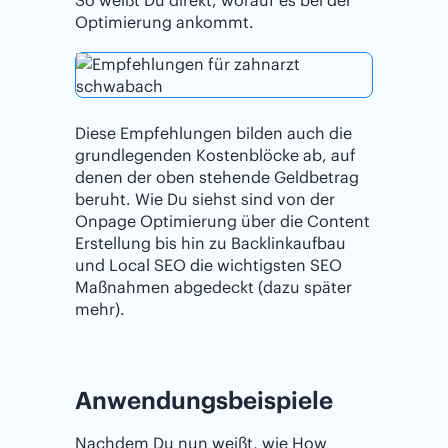
So weißt Du direkt, worauf es bei der
Optimierung ankommt.
Diese Empfehlungen bilden auch die
grundlegenden Kostenblöcke ab, auf
denen der oben stehende Geldbetrag
beruht. Wie Du siehst sind von der
Onpage Optimierung über die Content
Erstellung bis hin zu Backlinkaufbau
und Local SEO die wichtigsten SEO
Maßnahmen abgedeckt (dazu später
mehr).
Anwendungsbeispiele
Nachdem Du nun weißt, wie How