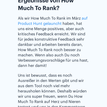
Ergebnisse von How
Much To Rank?
Als wir How Much To Rank im März
auf
Product Hunt gelauncht
haben, hat
uns eine Menge positives, aber auch
kritisches Feedback erreicht. Wir sind
für jedes konstruktive Feedback sehr
dankbar und arbeiten bereits daran,
How Much To Rank noch besser zu
machen. Wenn also auch Du noch
Verbesserungsvorschläge für uns hast,
dann her damit!
Uns ist bewusst, dass es noch
Ausreißer in den Werten gibt und wir
aus dem Tool noch viel mehr
herausholen können. Deshalb würden
wir uns super freuen, wenn Du How
Much To Rank auf Herz und Nieren
testest und uns in den Kommentaren