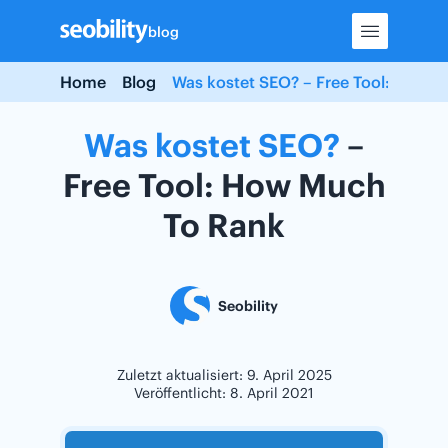
Skip
blog
to
content
Home
Blog
Was kostet SEO? – Free Tool: How 
Was
kostet
SEO?
–
Free Tool: How Much
To Rank
Seobility
Zuletzt aktualisiert: 9. April 2025
Veröffentlicht: 8. April 2021