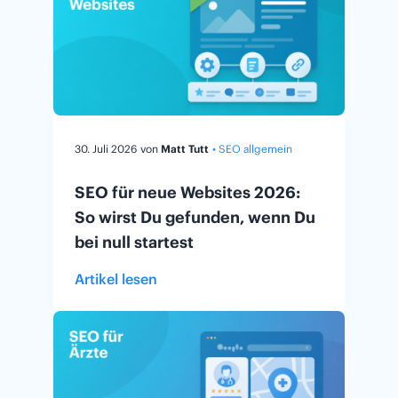
30. Juli 2026
von
Matt Tutt
• SEO allgemein
SEO für neue Websites 2026:
So wirst Du gefunden, wenn Du
bei null startest
Artikel lesen