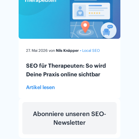
27. Mai 2026
von
Nils Knäpper
• Local SEO
SEO für Therapeuten: So wird
Deine Praxis online sichtbar
Artikel lesen
Abonniere unseren SEO-
Newsletter