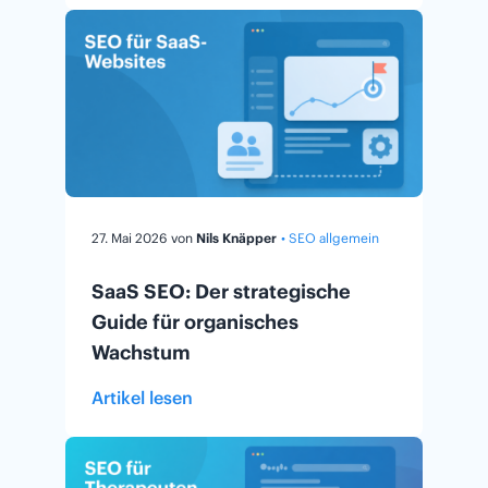
27. Mai 2026
von
Nils Knäpper
• SEO allgemein
SaaS SEO: Der strategische
Guide für organisches
Wachstum
Artikel lesen