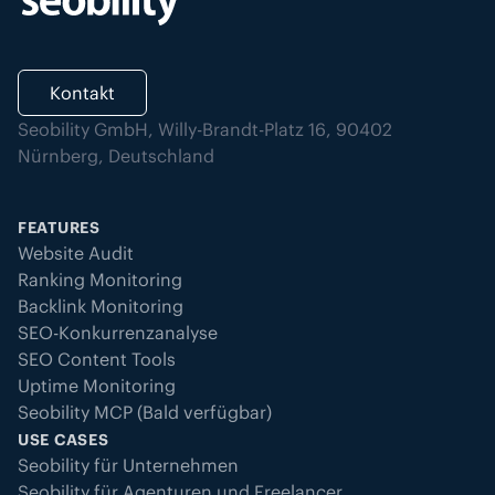
Kontakt
Seobility GmbH, Willy-Brandt-Platz 16, 90402
Nürnberg, Deutschland
FEATURES
Website Audit
Ranking Monitoring
Backlink Monitoring
SEO-Konkurrenzanalyse
SEO Content Tools
Uptime Monitoring
Seobility MCP (Bald verfügbar)
USE CASES
Seobility für Unternehmen
Seobility für Agenturen und Freelancer