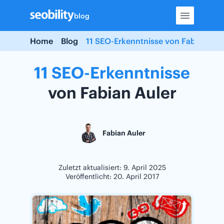
Skip
blog
to
content
Home
Blog
11 SEO-Erkenntnisse von Fabian Aul
11
SEO-Erkenntnisse
von Fabian Auler
Fabian Auler
Zuletzt aktualisiert: 9. April 2025
Veröffentlicht: 20. April 2017