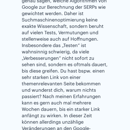
genau sagen, welche Algorithmen von
Google zur Berechnung der SERPs wie
gewichtet werden. Daher ist
Suchmaschinenoptimierung keine
exakte Wissenschaft, sondern beruht
auf vielen Tests, Vermutungen und
stellenweise auch auf Hoffnungen.
Insbesondere das „Testen“ ist
wahnsinnig schwierig, da viele
„Verbesserungen“ nicht sofort zu
sehen sind, sondern es oftmals dauert,
bis diese greifen. Du hast bspw. einen
sehr starken Link von einer
themenrelevanten Seite bekommen
und wunderst dich, warum nichts
passiert? Nach meinen Erfahrungen
kann es gern auch mal mehrere
Wochen dauern, bis ein starker Link
anfängt zu wirken. In dieser Zeit
können allerdings unzählige
Veränderungen an den Google-